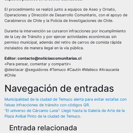
El procedimiento se realizó junto a equipos de Aseo y Ornato,
Operaciones y Dirección de Desarrollo Comunitario, con el apoyo de
Carabineros de Chile y la Policía de Investigaciones de Chile.
Durante la intervención se cursaron infracciones por incumplimiento
de la Ley de Tránsito y por ejercer actividades económicas sin
permiso municipal, además del retiro de carros de comida rápida
instalados de manera ilegal en la vía pública.
Editor: contacto@noticiascomunitarias.cl
«Para pensar, comentar y compartir»
@destacar @seguidores #Temuco #Cautín #Malleco #Araucanía
#Chile
Navegación de entradas
Municipalidad de la ciudad de Temuco alerta para evitar estafas con
falsas infracciones de tránsito con códigos QR.
“El universo de Cárcamo Luna”: Llegó hasta la Galería de Arte de la
Plaza Aníbal Pinto de la ciudad de Temuco.
Entrada relacionada