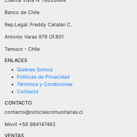
Banco de Chile
Rep.Legal: Freddy Catalán C.
Antonio Varas 979 Of.801
Temuco - Chile
ENLACES
Quiénes Somos
Políticas de Privacidad
Términos y Condiciones
Contacto
CONTACTO
contacto@noticiascomunitarias.cl
Movil +56 984147462
VENTAS