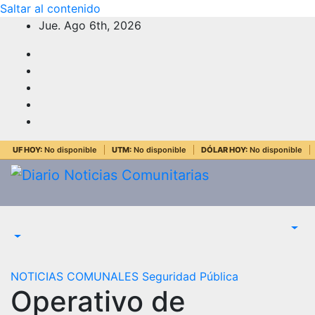
Saltar al contenido
Jue. Ago 6th, 2026
UF HOY:
No disponible
UTM:
No disponible
DÓLAR HOY:
No disponible
NOTICIAS COMUNALES
Seguridad Pública
Operativo de