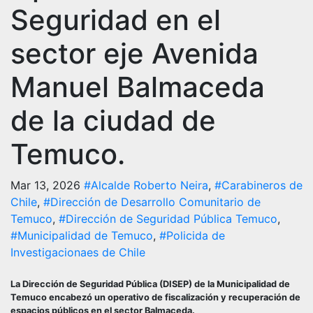
Seguridad en el
sector eje Avenida
Manuel Balmaceda
de la ciudad de
Temuco.
Mar 13, 2026
#Alcalde Roberto Neira
,
#Carabineros de
Chile
,
#Dirección de Desarrollo Comunitario de
Temuco
,
#Dirección de Seguridad Pública Temuco
,
#Municipalidad de Temuco
,
#Policida de
Investigacionaes de Chile
La Dirección de Seguridad Pública (DISEP) de la Municipalidad de
Temuco encabezó un operativo de fiscalización y recuperación de
espacios públicos en el sector Balmaceda.