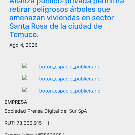
Alianza público-privada permitirá
retirar peligrosos árboles que
amenazan viviendas en sector
Santa Rosa de la ciudad de
Temuco.
Ago 4, 2026
EMPRESA
Sociedad Prensa Digital del Sur SpA
RUT: 78.362.915 - 1
Cuenta Vista N°78626084