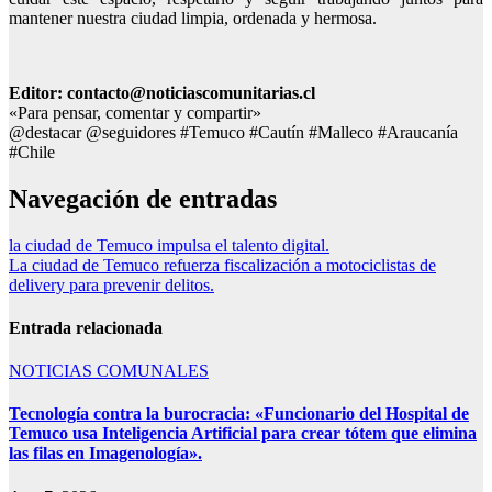
mantener nuestra ciudad limpia, ordenada y hermosa.
Editor: contacto@noticiascomunitarias.cl
«Para pensar, comentar y compartir»
@destacar @seguidores #Temuco #Cautín #Malleco #Araucanía
#Chile
Navegación de entradas
la ciudad de Temuco impulsa el talento digital.
La ciudad de Temuco refuerza fiscalización a motociclistas de
delivery para prevenir delitos.
Entrada relacionada
NOTICIAS COMUNALES
Tecnología contra la burocracia: «Funcionario del Hospital de
Temuco usa Inteligencia Artificial para crear tótem que elimina
las filas en Imagenología».