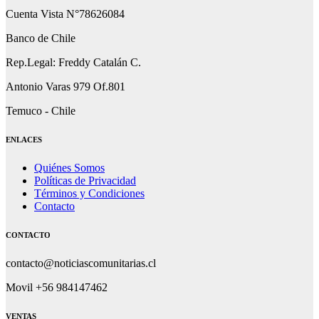
Cuenta Vista N°78626084
Banco de Chile
Rep.Legal: Freddy Catalán C.
Antonio Varas 979 Of.801
Temuco - Chile
ENLACES
Quiénes Somos
Políticas de Privacidad
Términos y Condiciones
Contacto
CONTACTO
contacto@noticiascomunitarias.cl
Movil +56 984147462
VENTAS