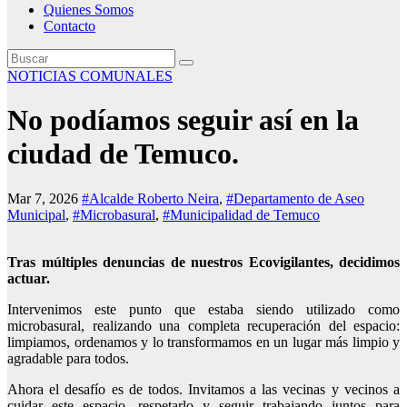
Quienes Somos
Contacto
NOTICIAS COMUNALES
No podíamos seguir así en la
ciudad de Temuco.
Mar 7, 2026
#Alcalde Roberto Neira
,
#Departamento de Aseo
Municipal
,
#Microbasural
,
#Municipalidad de Temuco
Tras múltiples denuncias de nuestros Ecovigilantes, decidimos
actuar.
Intervenimos este punto que estaba siendo utilizado como
microbasural, realizando una completa recuperación del espacio:
limpiamos, ordenamos y lo transformamos en un lugar más limpio y
agradable para todos.
Ahora el desafío es de todos. Invitamos a las vecinas y vecinos a
cuidar este espacio, respetarlo y seguir trabajando juntos para