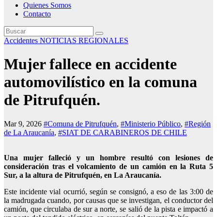
Quienes Somos
Contacto
Accidentes
NOTICIAS REGIONALES
Mujer fallece en accidente
automovilístico en la comuna
de Pitrufquén.
Mar 9, 2026
#Comuna de Pitrufquén
,
#Ministerio Público
,
#Región
de La Araucanía
,
#SIAT DE CARABINEROS DE CHILE
Una mujer falleció y un hombre resultó con lesiones de
consideración tras el volcamiento de un camión en la Ruta 5
Sur, a la altura de Pitrufquén, en La Araucanía.
Este incidente vial ocurrió, según se consignó, a eso de las 3:00 de
la madrugada cuando, por causas que se investigan, el conductor del
camión, que circulaba de sur a norte, se salió de la pista e impactó a