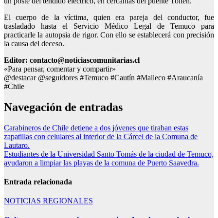
un poste del tendido eléctrico, en cercanías del puente Toltén.
El cuerpo de la víctima, quien era pareja del conductor, fue
trasladado hasta el Servicio Médico Legal de Temuco para
practicarle la autopsia de rigor. Con ello se establecerá con precisión
la causa del deceso.
Editor: contacto@noticiascomunitarias.cl
«Para pensar, comentar y compartir»
@destacar @seguidores #Temuco #Cautín #Malleco #Araucanía
#Chile
Navegación de entradas
Carabineros de Chile detiene a dos jóvenes que tiraban estas
zapatillas con celulares al interior de la Cárcel de la Comuna de
Lautaro.
Estudiantes de la Universidad Santo Tomás de la ciudad de Temuco,
ayudaron a limpiar las playas de la comuna de Puerto Saavedra.
Entrada relacionada
NOTICIAS REGIONALES