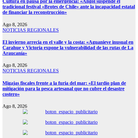
Cultura en pausa por la emergencia: «Angol suspende el
tradicional festival «Brotes de Chile» ante la incapacidad estatal
de financiar la reconstrucción»
Ago 8, 2026
NOTICIAS REGIONALES
El invierno arrecia en el valle y la costa: «Aguanieve inusual en
Carahue y Victoria expone la vulnerabilidad de las rutas de La
Araucanía»
Ago 8, 2026
NOTICIAS REGIONALES
Migajas fiscales frente a la furia del mar: «El tardío plan de
mitigación para la pesca artesanal que no cubre el desastre
costero»
Ago 8, 2026