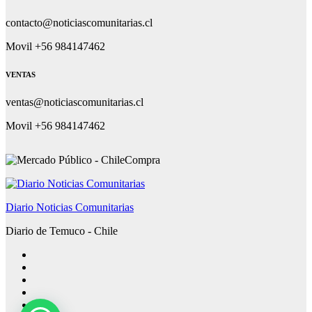
contacto@noticiascomunitarias.cl
Movil +56 984147462
VENTAS
ventas@noticiascomunitarias.cl
Movil +56 984147462
Diario Noticias Comunitarias
Diario de Temuco - Chile