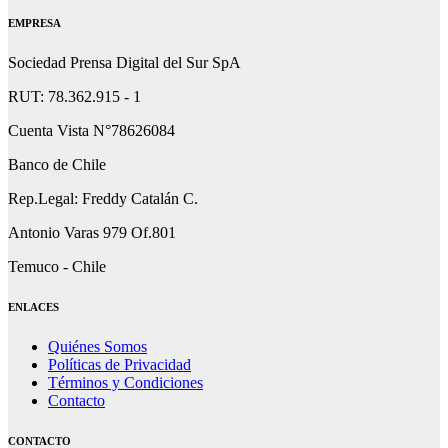
EMPRESA
Sociedad Prensa Digital del Sur SpA
RUT: 78.362.915 - 1
Cuenta Vista N°78626084
Banco de Chile
Rep.Legal: Freddy Catalán C.
Antonio Varas 979 Of.801
Temuco - Chile
ENLACES
Quiénes Somos
Políticas de Privacidad
Términos y Condiciones
Contacto
CONTACTO