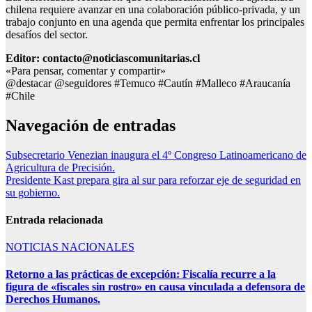
chilena requiere avanzar en una colaboración público-privada, y un
trabajo conjunto en una agenda que permita enfrentar los principales
desafíos del sector.
Editor: contacto@noticiascomunitarias.cl
«Para pensar, comentar y compartir»
@destacar @seguidores #Temuco #Cautín #Malleco #Araucanía
#Chile
Navegación de entradas
Subsecretario Venezian inaugura el 4º Congreso Latinoamericano de
Agricultura de Precisión.
Presidente Kast prepara gira al sur para reforzar eje de seguridad en
su gobierno.
Entrada relacionada
NOTICIAS NACIONALES
Retorno a las prácticas de excepción: Fiscalía recurre a la
figura de «fiscales sin rostro» en causa vinculada a defensora de
Derechos Humanos.