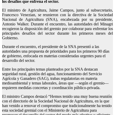
los desafíos que enfrena el sector.
El ministro de Agricultura, Jaime Campos, junto al subsecretario,
Francesco Venezian, se reunieron con la directiva de la Sociedad
Nacional de Agricultura (SNA), encabezada por su presidente,
Antonio Walker. Durante el encuentro, las autoridades del Minagri
recogieron la disposición del gremio por colaborar para enfrentar los
principales desafíos del sector durante los primeros meses del
Gobierno.
Durante el encuentro, el presidente de la SNA presentó a las
autoridades una propuesta de prioridades para los primeros 90 días
de gobierno, enfocada en materias consideradas urgentes para el
desarrollo del sector.
Entre los principales temas planteados por la SNA destacan
seguridad rural, gestión del agua, funcionamiento del Servicio
Agrícola y Ganadero (SAG), trabas regulatorias en materia
medioambiental y temas laborales, áreas que —según el gremio—
requieren medidas concretas y coordinación público-privada.
El ministro Campos destacó “Hemos tenido una muy buena reunión
con el directorio de la Sociedad Nacional de Agricultura, en la que
han venido a renovar el compromiso que tradicionalmente ha tenido
esta sociedad gremial con el Ministerio de Agricultura para
promover el desarrollo del sector del modo más efectivo y eficiente