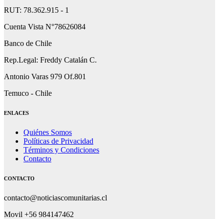
RUT: 78.362.915 - 1
Cuenta Vista N°78626084
Banco de Chile
Rep.Legal: Freddy Catalán C.
Antonio Varas 979 Of.801
Temuco - Chile
ENLACES
Quiénes Somos
Políticas de Privacidad
Términos y Condiciones
Contacto
CONTACTO
contacto@noticiascomunitarias.cl
Movil +56 984147462