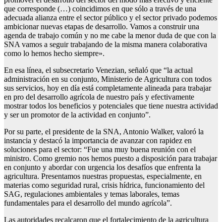
que corresponde (…) coincidimos en que sólo a través de una
adecuada alianza entre el sector público y el sector privado podemos
ambicionar nuevas etapas de desarrollo. Vamos a construir una
agenda de trabajo común y no me cabe la menor duda de que con la
SNA vamos a seguir trabajando de la misma manera colaborativa
como lo hemos hecho siempre».
En esa línea, el subsecretario Venezian, señaló que “la actual
administración en su conjunto, Ministerio de Agricultura con todos
sus servicios, hoy en día está completamente alineada para trabajar
en pro del desarrollo agrícola de nuestro país y efectivamente
mostrar todos los beneficios y potenciales que tiene nuestra actividad
y ser un promotor de la actividad en conjunto”.
Por su parte, el presidente de la SNA, Antonio Walker, valoró la
instancia y destacó la importancia de avanzar con rapidez en
soluciones para el sector: “Fue una muy buena reunión con el
ministro. Como gremio nos hemos puesto a disposición para trabajar
en conjunto y abordar con urgencia los desafíos que enfrenta la
agricultura. Presentamos nuestras propuestas, especialmente, en
materias como seguridad rural, crisis hídrica, funcionamiento del
SAG, regulaciones ambientales y temas laborales, temas
fundamentales para el desarrollo del mundo agrícola”.
Las autoridades recalcaron que el fortalecimiento de la agricultura