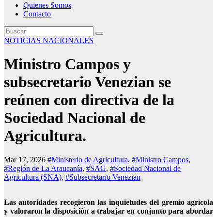
Quienes Somos
Contacto
NOTICIAS NACIONALES
Ministro Campos y
subsecretario Venezian se
reúnen con directiva de la
Sociedad Nacional de
Agricultura.
Mar 17, 2026
#Ministerio de Agricultura
,
#Ministro Campos
,
#Región de La Araucanía
,
#SAG
,
#Sociedad Nacional de
Agricultura (SNA)
,
#Subsecretario Venezian
Las autoridades recogieron las inquietudes del gremio agrícola
y valoraron la disposición a trabajar en conjunto para abordar