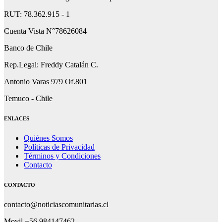
RUT: 78.362.915 - 1
Cuenta Vista N°78626084
Banco de Chile
Rep.Legal: Freddy Catalán C.
Antonio Varas 979 Of.801
Temuco - Chile
ENLACES
Quiénes Somos
Políticas de Privacidad
Términos y Condiciones
Contacto
CONTACTO
contacto@noticiascomunitarias.cl
Movil +56 984147462