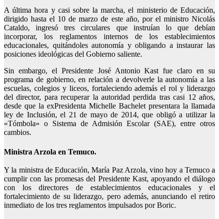
A última hora y casi sobre la marcha, el ministerio de Educación,
dirigido hasta el 10 de marzo de este año, por el ministro Nicolás
Cataldo, ingresó tres circulares que instruían lo que debían
incorporar, los reglamentos internos de los establecimientos
educacionales, quitándoles autonomía y obligando a instaurar las
posiciones ideológicas del Gobierno saliente.
Sin embargo, el Presidente José Antonio Kast fue claro en su
programa de gobierno, en relación a devolverle la autonomía a las
escuelas, colegios y liceos, fortaleciendo además el rol y liderazgo
del director, para recuperar la autoridad perdida tras casi 12 años,
desde que la exPresidenta Michelle Bachelet presentara la llamada
ley de Inclusión, el 21 de mayo de 2014, que obligó a utilizar la
«Tómbola» o Sistema de Admisión Escolar (SAE), entre otros
cambios.
Ministra Arzola en Temuco.
Y la ministra de Educación, María Paz Arzola, vino hoy a Temuco a
cumplir con las promesas del Presidente Kast, apoyando el diálogo
con los directores de establecimientos educacionales y el
fortalecimiento de su liderazgo, pero además, anunciando el retiro
inmediato de los tres reglamentos impulsados por Boric.