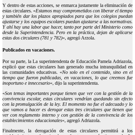
Y dentro de estas acciones, se enmarca justamente la eliminación de
estas circulares. «
Estamos muy comprometidos con liberar el tiempo
y también dar los plazos apropiados para que los colegios puedan
ajustarse y los equipos escolares puedan ajustarse a las normativas.
Y ahí hay una labor que hacer, tanto por parte del Ministerio como
desde la Superintendencia. Pero en la práctica, dejan de aplicarse
estas dos circulares (781 y 782)
«, agregó Arzola.
Publicados en vacaciones.
Por su parte, la La superintendenta de Educación Pamela Adriazola,
explicó que estas circulares han generado mucha intranquilidad en
las comunidades educativas. «
No solo en el contenido, sino en el
tiempo que fueron publicadas, en vacaciones, lo que creemos fue
inoportuno e innecesario
«, dijo la superintendenta.
«
Son temas importantes porque tienen que ver con la gestión de la
convivencia escolar, estas circulares vendrían quedando sin efecto
con la promulgación de la ley. El momento no fue el adecuado y lo
que vamos a hacer es derogar estas tres circulares que tienen que
ver con reglamento interno y con gestión de la convivencia de los
establecimientos educacionales
«, agregó Adriazola.
Finalmente, la derogación de estas circulares permitirá a los