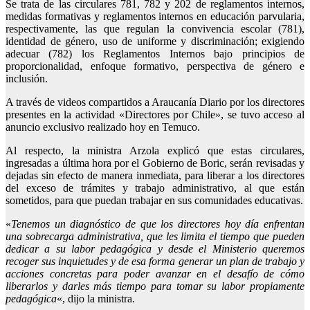
Se trata de las circulares 781, 782 y 202 de reglamentos internos,
medidas formativas y reglamentos internos en educación parvularia,
respectivamente, las que regulan la convivencia escolar (781),
identidad de género, uso de uniforme y discriminación; exigiendo
adecuar (782) los Reglamentos Internos bajo principios de
proporcionalidad, enfoque formativo, perspectiva de género e
inclusión.
A través de videos compartidos a Araucanía Diario por los directores
presentes en la actividad «Directores por Chile», se tuvo acceso al
anuncio exclusivo realizado hoy en Temuco.
Al respecto, la ministra Arzola explicó que estas circulares,
ingresadas a última hora por el Gobierno de Boric, serán revisadas y
dejadas sin efecto de manera inmediata, para liberar a los directores
del exceso de trámites y trabajo administrativo, al que están
sometidos, para que puedan trabajar en sus comunidades educativas.
«
Tenemos un diagnóstico de que los directores hoy día enfrentan
una sobrecarga administrativa, que les limita el tiempo que pueden
dedicar a su labor pedagógica y desde el Ministerio queremos
recoger sus inquietudes y de esa forma generar un plan de trabajo y
acciones concretas para poder avanzar en el desafío de cómo
liberarlos y darles más tiempo para tomar su labor propiamente
pedagógica
«, dijo la ministra.