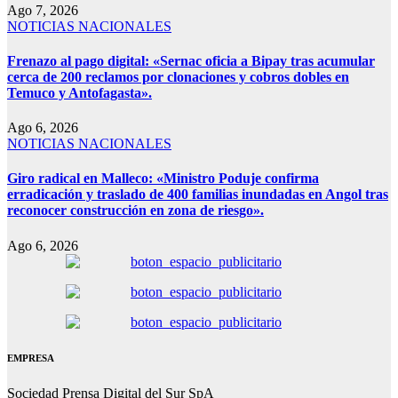
Ago 7, 2026
NOTICIAS NACIONALES
Frenazo al pago digital: «Sernac oficia a Bipay tras acumular
cerca de 200 reclamos por clonaciones y cobros dobles en
Temuco y Antofagasta».
Ago 6, 2026
NOTICIAS NACIONALES
Giro radical en Malleco: «Ministro Poduje confirma
erradicación y traslado de 400 familias inundadas en Angol tras
reconocer construcción en zona de riesgo».
Ago 6, 2026
EMPRESA
Sociedad Prensa Digital del Sur SpA