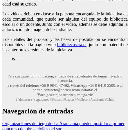
edad está sugerido.
Los videos deben enviarse a la persona encargada de la iniciativa en
cada comunidad, que puede ser alguien del equipo de biblioteca
escolar o un docente. Junto con el video, además se debe adjuntar la
autorización de imagen del estudiante.
Los detalles del proceso y las bases de postulación se encuentran
disponibles en la página web
bibliotecascra.cl
, junto con material de
las anteriores versiones de la iniciativa.
——&——
Para cualquier comunicación, entrega de antecedentes de forma privada o
denuncia,
a través del teléfono +56 9 9841 47462, WhatsApp +56 9 6419 5500, o al
correo contacto@noticiascomunitarias.cl
"Para pensar, comentar y compartir"
@destacar @seguidores #Temuco #Cautin #Malleco #Araucanía #Chile
Navegación de entradas
Organizaciones de riego de La Araucanía pueden postular a primer
concurso de obras civiles del sur.