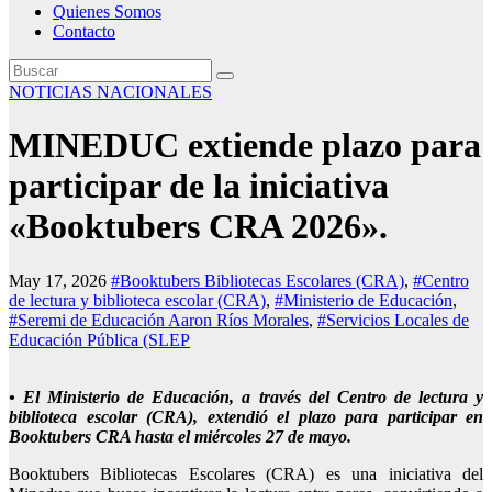
Quienes Somos
Contacto
NOTICIAS NACIONALES
MINEDUC extiende plazo para
participar de la iniciativa
«Booktubers CRA 2026».
May 17, 2026
#Booktubers Bibliotecas Escolares (CRA)
,
#Centro
de lectura y biblioteca escolar (CRA)
,
#Ministerio de Educación
,
#Seremi de Educación Aaron Ríos Morales
,
#Servicios Locales de
Educación Pública (SLEP
• El Ministerio de Educación, a través del Centro de lectura y
biblioteca escolar (CRA), extendió el plazo para participar en
Booktubers CRA hasta el miércoles 27 de mayo.
Booktubers Bibliotecas Escolares (CRA) es una iniciativa del