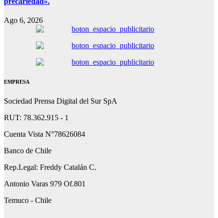
precariedad».
Ago 6, 2026
EMPRESA
Sociedad Prensa Digital del Sur SpA
RUT: 78.362.915 - 1
Cuenta Vista N°78626084
Banco de Chile
Rep.Legal: Freddy Catalán C.
Antonio Varas 979 Of.801
Temuco - Chile