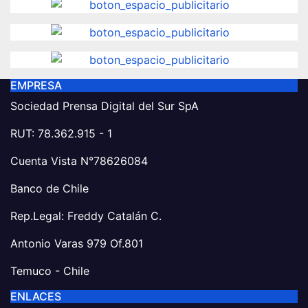
EMPRESA
Sociedad Prensa Digital del Sur SpA
RUT: 78.362.915 - 1
Cuenta Vista N°78626084
Banco de Chile
Rep.Legal: Freddy Catalán C.
Antonio Varas 979 Of.801
Temuco - Chile
ENLACES