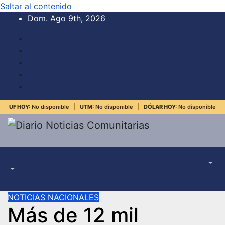
Saltar al contenido
Dom. Ago 9th, 2026
UF HOY:
No disponible
UTM:
No disponible
DÓLAR HOY:
No disponible
NOTICIAS NACIONALES
Más de 12 mil