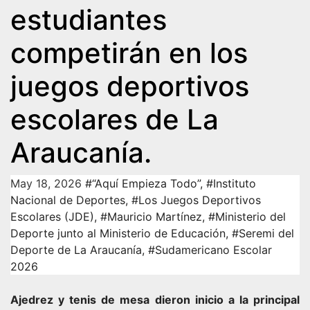
estudiantes
competirán en los
juegos deportivos
escolares de La
Araucanía.
May 18, 2026
#“Aquí Empieza Todo”
,
#Instituto
Nacional de Deportes
,
#Los Juegos Deportivos
Escolares (JDE)
,
#Mauricio Martínez
,
#Ministerio del
Deporte junto al Ministerio de Educación
,
#Seremi del
Deporte de La Araucanía
,
#Sudamericano Escolar
2026
Ajedrez y tenis de mesa dieron inicio a la principal