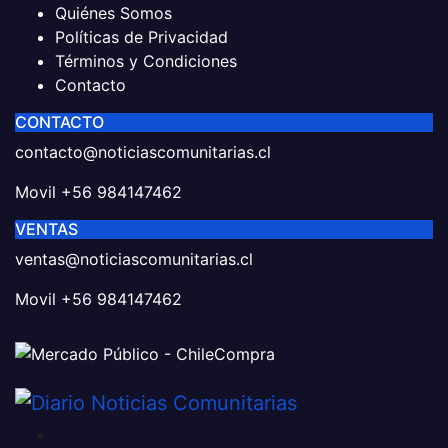
Quiénes Somos
Políticas de Privacidad
Términos y Condiciones
Contacto
CONTACTO
contacto@noticiascomunitarias.cl
Movil +56 984147462
VENTAS
ventas@noticiascomunitarias.cl
Movil +56 984147462