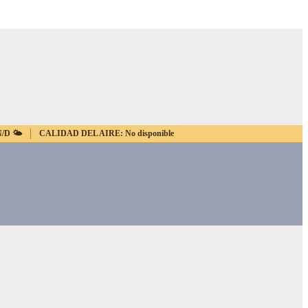
N/D
🌤️
CALIDAD DEL AIRE:
No disponible