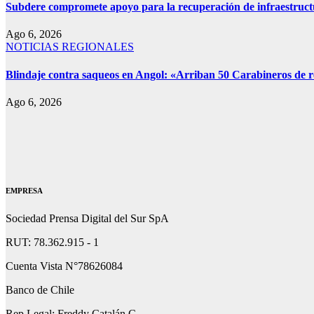
Subdere compromete apoyo para la recuperación de infraestruct
Ago 6, 2026
NOTICIAS REGIONALES
Blindaje contra saqueos en Angol: «Arriban 50 Carabineros de re
Ago 6, 2026
EMPRESA
Sociedad Prensa Digital del Sur SpA
RUT: 78.362.915 - 1
Cuenta Vista N°78626084
Banco de Chile
Rep.Legal: Freddy Catalán C.