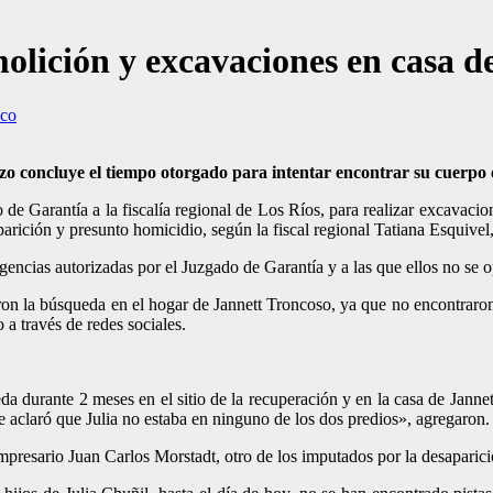
lición y excavaciones en casa de
ico
rzo concluye el tiempo otorgado para intentar encontrar su cuerpo 
 Garantía a la fiscalía regional de Los Ríos, para realizar excavacio
arición y presunto homicidio, según la fiscal regional Tatiana Esquivel
gencias autorizadas por el Juzgado de Garantía y a las que ellos no se o
naron la búsqueda en el hogar de Jannett Troncoso, ya que no encontrar
 a través de redes sociales.
 durante 2 meses en el sitio de la recuperación y en la casa de Janne
e aclaró que Julia no estaba en ninguno de los dos predios», agregaron.
empresario Juan Carlos Morstadt, otro de los imputados por la desaparici