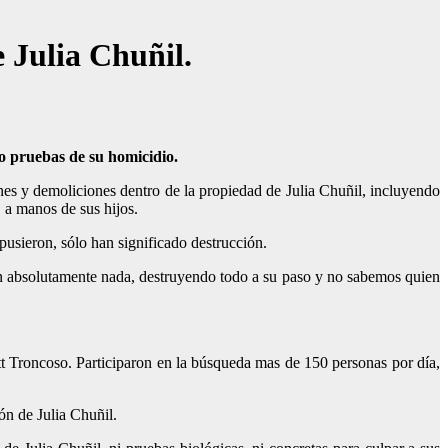
 Julia Chuñil.
o pruebas de su homicidio.
nes y demoliciones dentro de la propiedad de Julia Chuñil, incluyendo
, a manos de sus hijos.
pusieron, sólo han significado destrucción.
on absolutamente nada, destruyendo todo a su paso y no sabemos quien
tt Troncoso. Participaron en la búsqueda mas de 150 personas por día,
ón de Julia Chuñil.