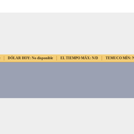
e
DÓLAR HOY:
No disponible
EL TIEMPO MÁX:
N/D
TEMUCO MÍN: