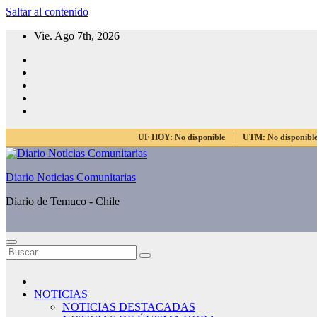
Saltar al contenido
Vie. Ago 7th, 2026
UF HOY:
No disponible
UTM:
No disponibl
Diario Noticias Comunitarias
Diario de Temuco - Chile
NOTICIAS
NOTICIAS DESTACADAS