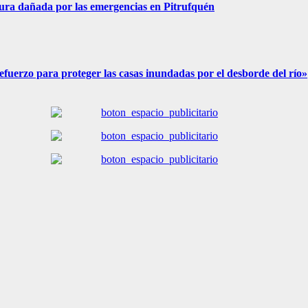
ura dañada por las emergencias en Pitrufquén
fuerzo para proteger las casas inundadas por el desborde del río»