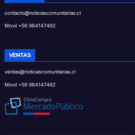
contacto@noticiascomunitarias.cl
Movil +56 984147462
VENTAS
ventas@noticiascomunitarias.cl
Movil +56 984147462