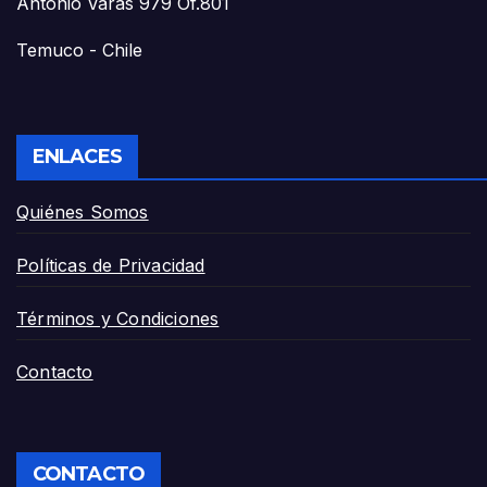
Antonio Varas 979 Of.801
Temuco - Chile
ENLACES
Quiénes Somos
Políticas de Privacidad
Términos y Condiciones
Contacto
CONTACTO