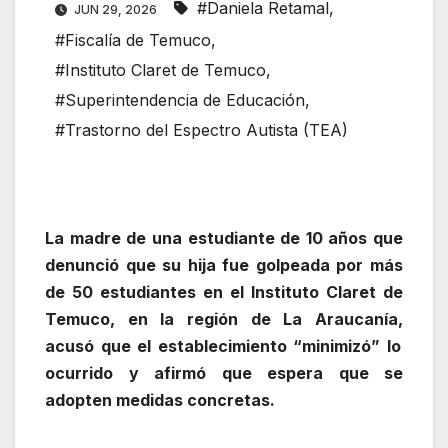
#Daniela Retamal
,
JUN 29, 2026
#Fiscalía de Temuco
,
#Instituto Claret de Temuco
,
#Superintendencia de Educación
,
#Trastorno del Espectro Autista (TEA)
La madre de una estudiante de 10 años que
denunció que su hija fue golpeada por más
de 50 estudiantes en el Instituto Claret de
Temuco, en la región de La Araucanía,
acusó que el establecimiento “minimizó” lo
ocurrido y afirmó que espera que se
adopten medidas concretas
.