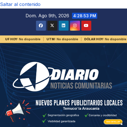
Saltar al contenido
Dom. Ago 9th, 2026
4:28:54 PM
UF HOY:
No disponible
UTM:
No disponible
DÓLAR HOY:
No disponible