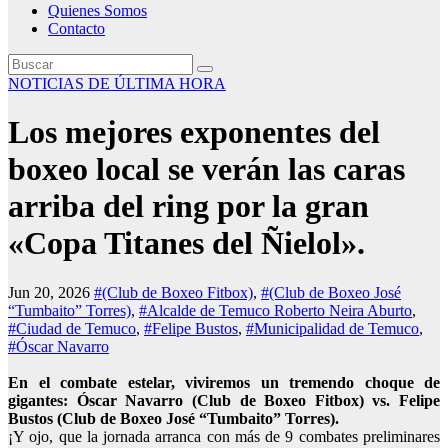
Quienes Somos
Contacto
NOTICIAS DE ÚLTIMA HORA
Los mejores exponentes del
boxeo local se verán las caras
arriba del ring por la gran
«Copa Titanes del Ñielol».
Jun 20, 2026
#(Club de Boxeo Fitbox)
,
#(Club de Boxeo José
“Tumbaito” Torres)
,
#Alcalde de Temuco Roberto Neira Aburto
,
#Ciudad de Temuco
,
#Felipe Bustos
,
#Municipalidad de Temuco
,
#Óscar Navarro
En el combate estelar, viviremos un tremendo choque de
gigantes: Óscar Navarro (Club de Boxeo Fitbox) vs. Felipe
Bustos (Club de Boxeo José “Tumbaito” Torres).
¡Y ojo, que la jornada arranca con más de 9 combates preliminares