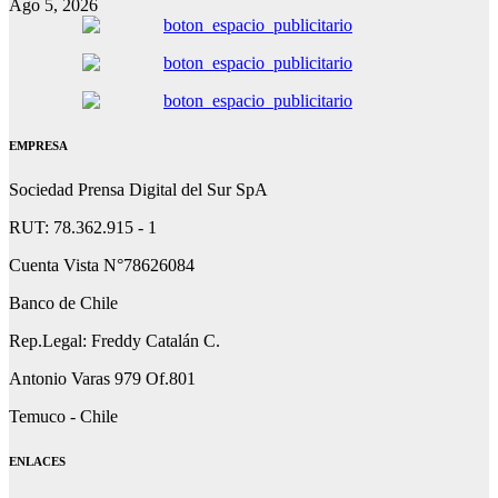
Ago 5, 2026
EMPRESA
Sociedad Prensa Digital del Sur SpA
RUT: 78.362.915 - 1
Cuenta Vista N°78626084
Banco de Chile
Rep.Legal: Freddy Catalán C.
Antonio Varas 979 Of.801
Temuco - Chile
ENLACES