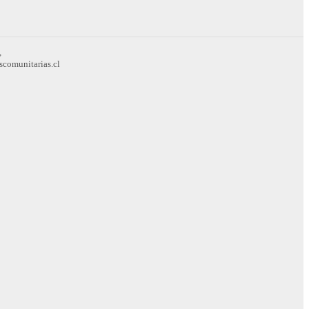
,
scomunitarias.cl