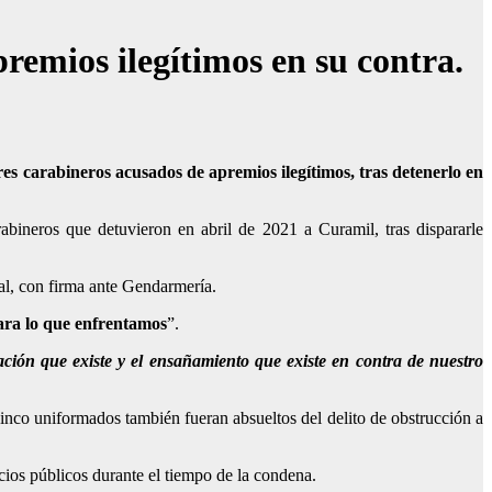
remios ilegítimos en su contra.
res carabineros acusados de apremios ilegítimos, tras detenerlo en
bineros que detuvieron en abril de 2021 a Curamil, tras dispararle
onal, con firma ante Gendarmería
.
para lo que enfrentamos
”.
ción que existe y el ensañamiento que existe en contra de nuestro
cinco uniformados también fueran absueltos del delito de obstrucción a
icios públicos durante el tiempo de la condena.