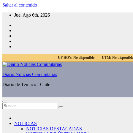
Saltar al contenido
Jue. Ago 6th, 2026
UF HOY:
No disponible
UTM:
No disponibl
Diario Noticias Comunitarias
Diario de Temuco - Chile
NOTICIAS
NOTICIAS DESTACADAS