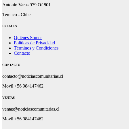
Antonio Varas 979 Of.801
Temuco - Chile
ENLACES
Quiénes Somos
Políticas de Privacidad
Términos y Condiciones
Contacto
CONTACTO
contacto@noticiascomunitarias.cl
Movil +56 984147462
VENTAS
ventas@noticiascomunitarias.cl
Movil +56 984147462