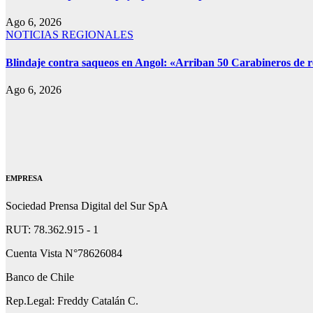
Ago 6, 2026
NOTICIAS REGIONALES
Blindaje contra saqueos en Angol: «Arriban 50 Carabineros de re
Ago 6, 2026
EMPRESA
Sociedad Prensa Digital del Sur SpA
RUT: 78.362.915 - 1
Cuenta Vista N°78626084
Banco de Chile
Rep.Legal: Freddy Catalán C.