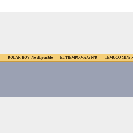
e
DÓLAR HOY:
No disponible
EL TIEMPO MÁX:
N/D
TEMUCO MÍN: