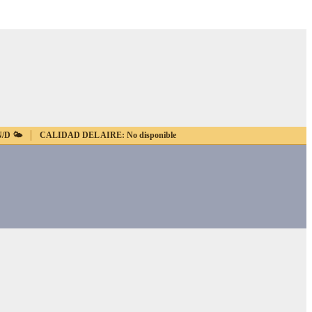
N/D
🌤️
CALIDAD DEL AIRE:
No disponible