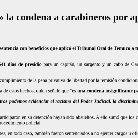
» la condena a carabineros por ap
a sentencia con beneficios que aplicó el Tribunal Oral de Temuco a t
541 días de presidio
para un capitán, un sargento y un cabo de Cara
 el cumplimiento de la pena privativa de libertad por la remisión condici
ma de estos hechos, quien señaló que “
es una condena insignificante 
s podemos evidenciar el racismo del Poder Judicial, la discrimina
articiparon en su detención hayan sido absueltos. A ello sumó que los 
rocedimiento policial.
enes, en todo caso, también fueron sentenciados a no ejercer cargos u of