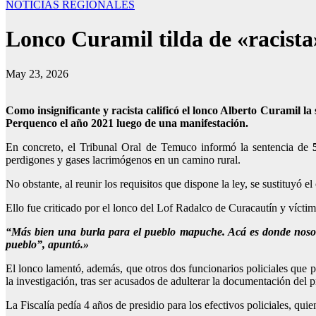
NOTICIAS REGIONALES
Lonco Curamil tilda de «racista
May 23, 2026
Como insignificante y racista calificó el lonco Alberto Curamil l
Perquenco el año 2021 luego de una manifestación.
En concreto, el Tribunal Oral de Temuco informó la sentencia de
perdigones y gases lacrimógenos en un camino rural.
No obstante,
al reunir los requisitos que dispone la ley, se sustituyó
Ello fue criticado por el lonco del Lof Radalco de Curacautín y vícti
“
Más bien una burla para el pueblo mapuche. Acá es donde nosotro
pueblo
”, apuntó.»
El lonco lamentó, además, que otros dos funcionarios policiales que p
la investigación, tras ser acusados de adulterar la documentación del p
La Fiscalía pedía 4 años de presidio para los efectivos policiales, qui