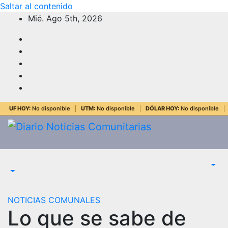
Saltar al contenido
Mié. Ago 5th, 2026
UF HOY:
No disponible
UTM:
No disponible
DÓLAR HOY:
No disponible
NOTICIAS COMUNALES
Lo que se sabe de