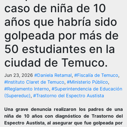
caso de niña de 10
años que habría sido
golpeada por más de
50 estudiantes en la
ciudad de Temuco.
Jun 23, 2026
#Daniela Retamal
,
#Fiscalía de Temuco
,
#Instituto Claret de Temuco
,
#Ministerio Público
,
#Reglamento Interno
,
#Superintendencia de Educación
(Supereduc)
,
#Trastorno del Espectro Austista
Una grave denuncia realizaron los padres de una
niña de 10 años con diagnóstico de Trastorno del
Espectro Austista, al asegurar que fue golpeada por