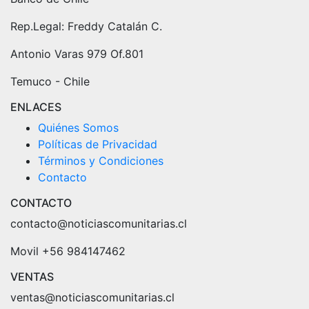
Rep.Legal: Freddy Catalán C.
Antonio Varas 979 Of.801
Temuco - Chile
ENLACES
Quiénes Somos
Políticas de Privacidad
Términos y Condiciones
Contacto
CONTACTO
contacto@noticiascomunitarias.cl
Movil +56 984147462
VENTAS
ventas@noticiascomunitarias.cl