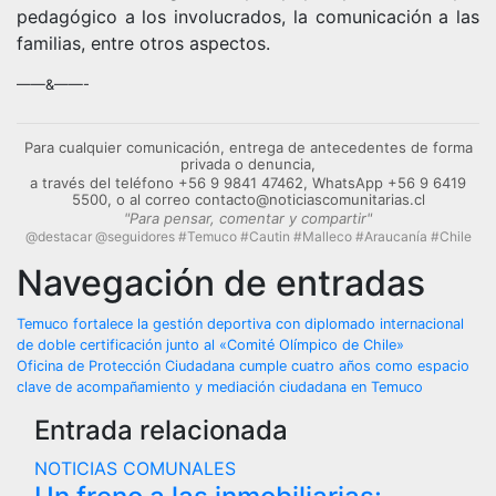
pedagógico a los involucrados, la comunicación a las
familias, entre otros aspectos.
——&——-
Para cualquier comunicación, entrega de antecedentes de forma
privada o denuncia,
a través del teléfono +56 9 9841 47462, WhatsApp +56 9 6419
5500, o al correo contacto@noticiascomunitarias.cl
"Para pensar, comentar y compartir"
@destacar @seguidores #Temuco #Cautin #Malleco #Araucanía #Chile
Navegación de entradas
Temuco fortalece la gestión deportiva con diplomado internacional
de doble certificación junto al «Comité Olímpico de Chile»
Oficina de Protección Ciudadana cumple cuatro años como espacio
clave de acompañamiento y mediación ciudadana en Temuco
Entrada relacionada
NOTICIAS COMUNALES