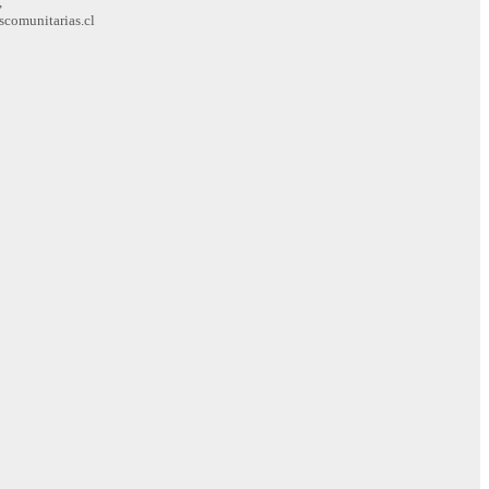
,
scomunitarias.cl