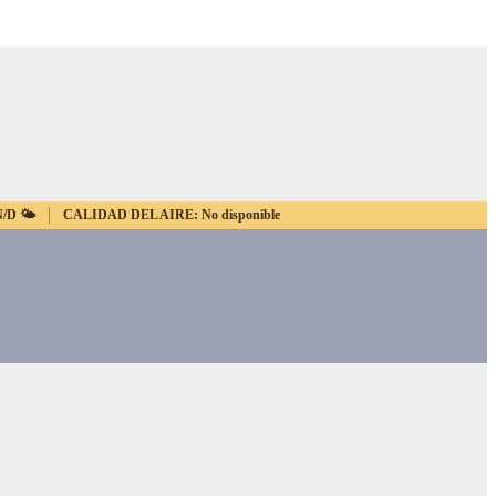
N/D
🌤️
CALIDAD DEL AIRE:
No disponible