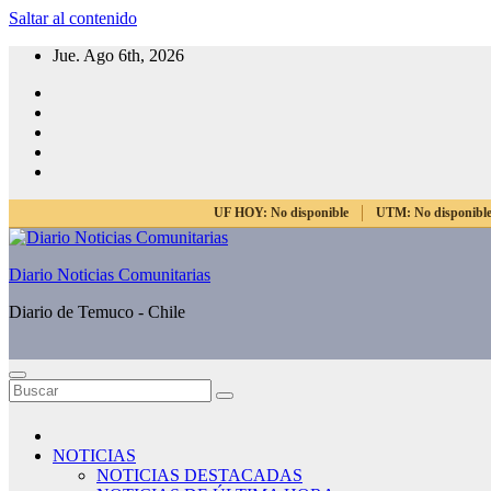
Saltar al contenido
Jue. Ago 6th, 2026
UF HOY:
No disponible
UTM:
No disponibl
Diario Noticias Comunitarias
Diario de Temuco - Chile
NOTICIAS
NOTICIAS DESTACADAS