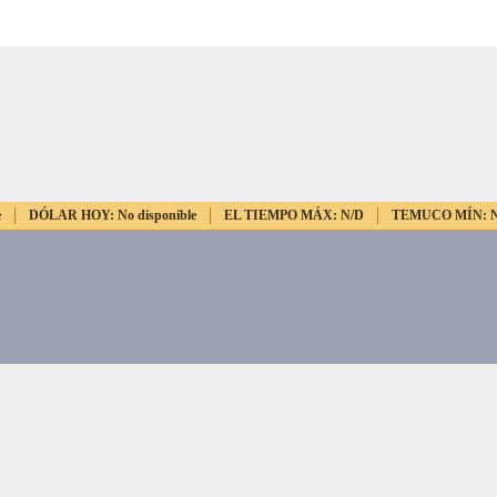
e
DÓLAR HOY:
No disponible
EL TIEMPO MÁX:
N/D
TEMUCO MÍN: