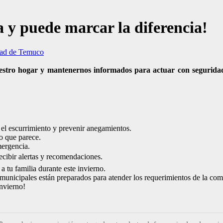
 y puede marcar la diferencia!
dad de Temuco
nuestro hogar y mantenernos informados para actuar con seguridad
r el escurrimiento y prevenir anegamientos.
lo que parece.
mergencia.
recibir alertas y recomendaciones.
 tu familia durante este invierno.
unicipales están preparados para atender los requerimientos de la co
nvierno!