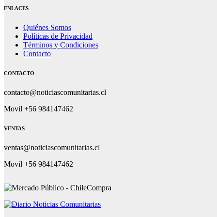
ENLACES
Quiénes Somos
Políticas de Privacidad
Términos y Condiciones
Contacto
CONTACTO
contacto@noticiascomunitarias.cl
Movil +56 984147462
VENTAS
ventas@noticiascomunitarias.cl
Movil +56 984147462