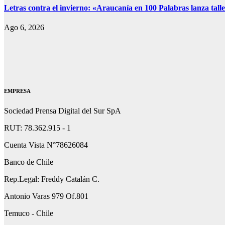
Letras contra el invierno: «Araucanía en 100 Palabras lanza talle
Ago 6, 2026
EMPRESA
Sociedad Prensa Digital del Sur SpA
RUT: 78.362.915 - 1
Cuenta Vista N°78626084
Banco de Chile
Rep.Legal: Freddy Catalán C.
Antonio Varas 979 Of.801
Temuco - Chile