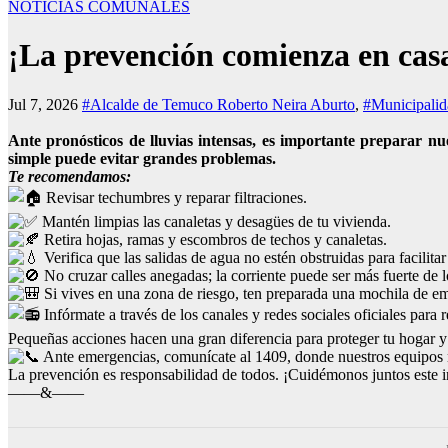
NOTICIAS COMUNALES
¡La prevención comienza en casa
Jul 7, 2026
#Alcalde de Temuco Roberto Neira Aburto
,
#Municipali
Ante pronósticos de lluvias intensas, es importante preparar 
simple puede evitar grandes problemas.
Te recomendamos:
Revisar techumbres y reparar filtraciones.
Mantén limpias las canaletas y desagües de tu vivienda.
Retira hojas, ramas y escombros de techos y canaletas.
Verifica que las salidas de agua no estén obstruidas para facilita
No cruzar calles anegadas; la corriente puede ser más fuerte de 
Si vives en una zona de riesgo, ten preparada una mochila de e
Infórmate a través de los canales y redes sociales oficiales para 
Pequeñas acciones hacen una gran diferencia para proteger tu hogar y a
Ante emergencias, comunícate al 1409, donde nuestros equipos m
La prevención es responsabilidad de todos. ¡Cuidémonos juntos este i
——&——