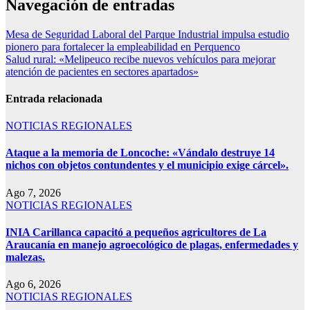
Navegación de entradas
Mesa de Seguridad Laboral del Parque Industrial impulsa estudio
pionero para fortalecer la empleabilidad en Perquenco
Salud rural: «Melipeuco recibe nuevos vehículos para mejorar
atención de pacientes en sectores apartados»
Entrada relacionada
NOTICIAS REGIONALES
Ataque a la memoria de Loncoche: «Vándalo destruye 14
nichos con objetos contundentes y el municipio exige cárcel».
Ago 7, 2026
NOTICIAS REGIONALES
INIA Carillanca capacitó a pequeños agricultores de La
Araucanía en manejo agroecológico de plagas, enfermedades y
malezas.
Ago 6, 2026
NOTICIAS REGIONALES