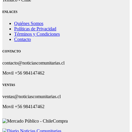
ENLACES
Quiénes Somos
Políticas de Privacidad
Términos y Condiciones
Contacto
CONTACTO
contacto@noticiascomunitarias.cl
Movil +56 984147462
VENTAS
ventas@noticiascomunitarias.cl
Movil +56 984147462