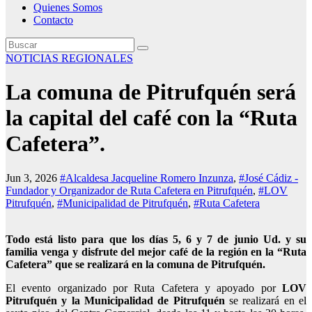
Quienes Somos
Contacto
NOTICIAS REGIONALES
La comuna de Pitrufquén será
la capital del café con la “Ruta
Cafetera”.
Jun 3, 2026
#Alcaldesa Jacqueline Romero Inzunza
,
#José Cádiz -
Fundador y Organizador de Ruta Cafetera en Pitrufquén
,
#LOV
Pitrufquén
,
#Municipalidad de Pitrufquén
,
#Ruta Cafetera
Todo está listo para que los días 5, 6 y 7 de junio Ud. y su
familia venga y disfrute del mejor café de la región en la “Ruta
Cafetera” que se realizará en la comuna de Pitrufquén.
El evento organizado por Ruta Cafetera y apoyado por
LOV
Pitrufquén y la Municipalidad de Pitrufquén
se realizará en el