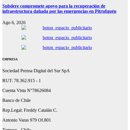
Subdere compromete apoyo para la recuperación de
infraestructura dañada por las emergencias en Pitrufquén
Ago 6, 2026
EMPRESA
Sociedad Prensa Digital del Sur SpA
RUT: 78.362.915 - 1
Cuenta Vista N°78626084
Banco de Chile
Rep.Legal: Freddy Catalán C.
Antonio Varas 979 Of.801
Temuco - Chile