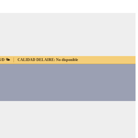
N/D
🌤️
CALIDAD DEL AIRE:
No disponible