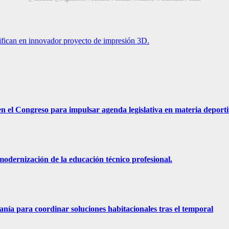
tifican en innovador proyecto de impresión 3D.
n el Congreso para impulsar agenda legislativa en materia deporti
odernización de la educación técnico profesional.
nía para coordinar soluciones habitacionales tras el temporal