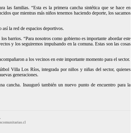
ra las familias. “Esta es la primera cancha sintética que se hace en
encidos que mientras más niños tenemos haciendo deporte, los sacamos
 así la red de espacios deportivos.
 los barrios. “Para nosotros como gobierno es importante abordar este
oyectos y los seguiremos impulsando en la comuna. Estas son las cosas
acompañaron a los vecinos en este importante momento para el sector.
útbol Villa Los Ríos, integrada por niños y niñas del sector, quienes
 nuevas generaciones.
 una cancha. Inauguró también un nuevo punto de encuentro para la
,
scomunitarias.cl