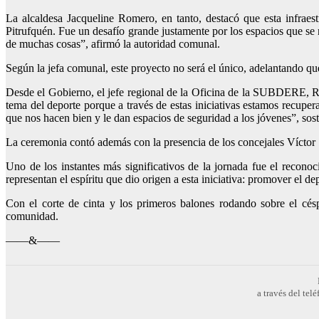
La alcaldesa Jacqueline Romero, en tanto, destacó que esta infraest
Pitrufquén. Fue un desafío grande justamente por los espacios que s
de muchas cosas”, afirmó la autoridad comunal.
Según la jefa comunal, este proyecto no será el único, adelantando que
Desde el Gobierno, el jefe regional de la Oficina de la SUBDERE, Raú
tema del deporte porque a través de estas iniciativas estamos recupe
que nos hacen bien y le dan espacios de seguridad a los jóvenes”, sos
La ceremonia contó además con la presencia de los concejales Víctor 
Uno de los instantes más significativos de la jornada fue el reconoc
representan el espíritu que dio origen a esta iniciativa: promover el 
Con el corte de cinta y los primeros balones rodando sobre el cé
comunidad.
——&——
a través del te