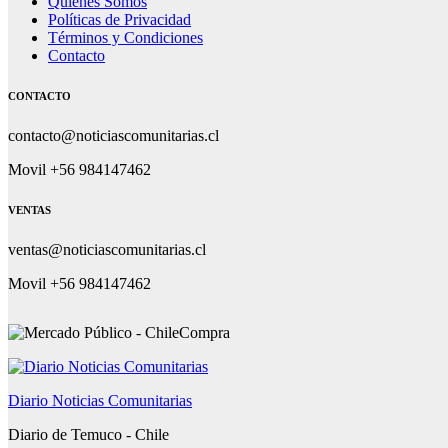
Quiénes Somos
Políticas de Privacidad
Términos y Condiciones
Contacto
CONTACTO
contacto@noticiascomunitarias.cl
Movil +56 984147462
VENTAS
ventas@noticiascomunitarias.cl
Movil +56 984147462
Diario Noticias Comunitarias
Diario de Temuco - Chile