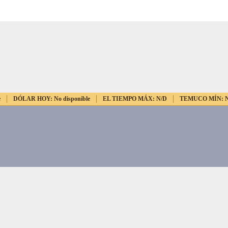
e
DÓLAR HOY:
No disponible
EL TIEMPO MÁX:
N/D
TEMUCO MÍN: