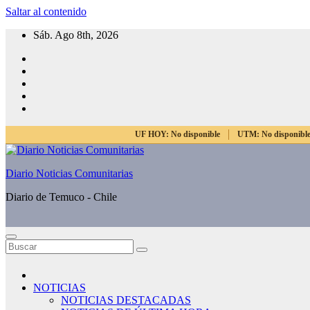
Saltar al contenido
Sáb. Ago 8th, 2026
UF HOY:
No disponible
UTM:
No disponibl
Diario Noticias Comunitarias
Diario de Temuco - Chile
NOTICIAS
NOTICIAS DESTACADAS