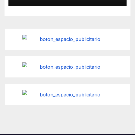
viviendas en sector Santa
Rosa de la ciudad de Temuco.