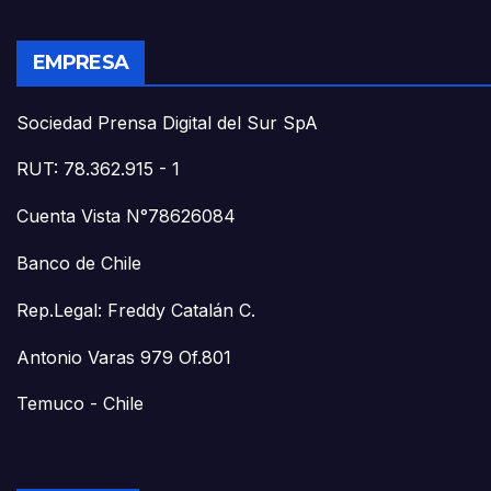
EMPRESA
Sociedad Prensa Digital del Sur SpA
RUT: 78.362.915 - 1
Cuenta Vista N°78626084
Banco de Chile
Rep.Legal: Freddy Catalán C.
Antonio Varas 979 Of.801
Temuco - Chile