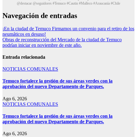
@destacar @seguidores #Temuco #Cautin #Malleco #Araucanía #Chile
Navegación de entradas
¡En la ciudad de Temuco Firmamos un convenio para el retiro de los
neumáticos en desuso!
Obras de reconstrucción del Mercado de la ciudad de Temuco
podrían iniciar en noviembre de este año.
Entrada relacionada
NOTICIAS COMUNALES
Temuco fortalece la gestión de sus áreas verdes con la
aprobación del nuevo Departamento de Parques.
Ago 6, 2026
NOTICIAS COMUNALES
Temuco fortalece la gestión de sus áreas verdes con la
aprobación del nuevo Departamento de Parques.
Ago 6, 2026