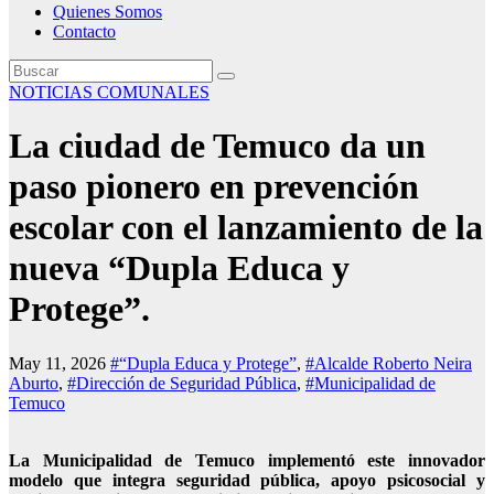
Quienes Somos
Contacto
NOTICIAS COMUNALES
La ciudad de Temuco da un
paso pionero en prevención
escolar con el lanzamiento de la
nueva “Dupla Educa y
Protege”.
May 11, 2026
#“Dupla Educa y Protege”
,
#Alcalde Roberto Neira
Aburto
,
#Dirección de Seguridad Pública
,
#Municipalidad de
Temuco
La Municipalidad de Temuco implementó este innovador
modelo que integra seguridad pública, apoyo psicosocial y