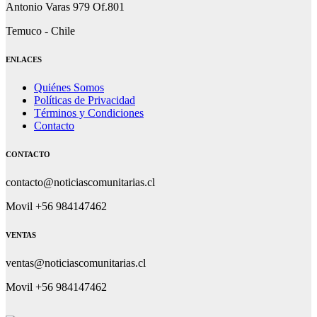
Antonio Varas 979 Of.801
Temuco - Chile
ENLACES
Quiénes Somos
Políticas de Privacidad
Términos y Condiciones
Contacto
CONTACTO
contacto@noticiascomunitarias.cl
Movil +56 984147462
VENTAS
ventas@noticiascomunitarias.cl
Movil +56 984147462