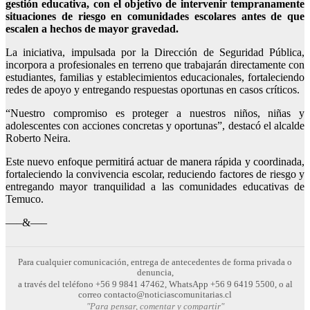
gestión educativa, con el objetivo de intervenir tempranamente
situaciones de riesgo en comunidades escolares antes de que
escalen a hechos de mayor gravedad.
La iniciativa, impulsada por la Dirección de Seguridad Pública,
incorpora a profesionales en terreno que trabajarán directamente con
estudiantes, familias y establecimientos educacionales, fortaleciendo
redes de apoyo y entregando respuestas oportunas en casos críticos.
“Nuestro compromiso es proteger a nuestros niños, niñas y
adolescentes con acciones concretas y oportunas”, destacó el alcalde
Roberto Neira.
Este nuevo enfoque permitirá actuar de manera rápida y coordinada,
fortaleciendo la convivencia escolar, reduciendo factores de riesgo y
entregando mayor tranquilidad a las comunidades educativas de
Temuco.
—–&—–
Para cualquier comunicación, entrega de antecedentes de forma privada o
denuncia,
a través del teléfono +56 9 9841 47462, WhatsApp +56 9 6419 5500, o al
correo contacto@noticiascomunitarias.cl
"Para pensar, comentar y compartir"