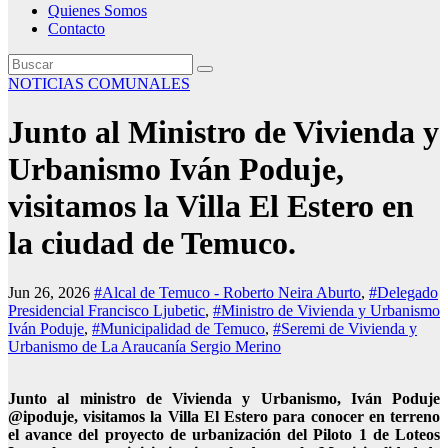
Quienes Somos
Contacto
NOTICIAS COMUNALES
Junto al Ministro de Vivienda y
Urbanismo Iván Poduje,
visitamos la Villa El Estero en
la ciudad de Temuco.
Jun 26, 2026
#Alcal de Temuco - Roberto Neira Aburto
,
#Delegado
Presidencial Francisco Ljubetic
,
#Ministro de Vivienda y Urbanismo
Iván Poduje
,
#Municipalidad de Temuco
,
#Seremi de Vivienda y
Urbanismo de La Araucanía Sergio Merino
Junto al ministro de Vivienda y Urbanismo, Iván Poduje
@ipoduje, visitamos la Villa El Estero para conocer en terreno
el avance del proyecto de urbanización del Piloto 1 de Loteos