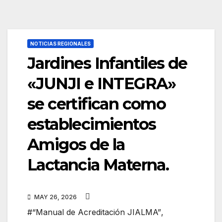
NOTICIAS REGIONALES
Jardines Infantiles de
«JUNJI e INTEGRA»
se certifican como
establecimientos
Amigos de la
Lactancia Materna.
MAY 26, 2026
#“Manual de Acreditación JIALMA”
,