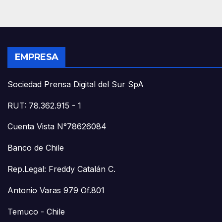
EMPRESA
Sociedad Prensa Digital del Sur SpA
RUT: 78.362.915 - 1
Cuenta Vista N°78626084
Banco de Chile
Rep.Legal: Freddy Catalán C.
Antonio Varas 979 Of.801
Temuco - Chile