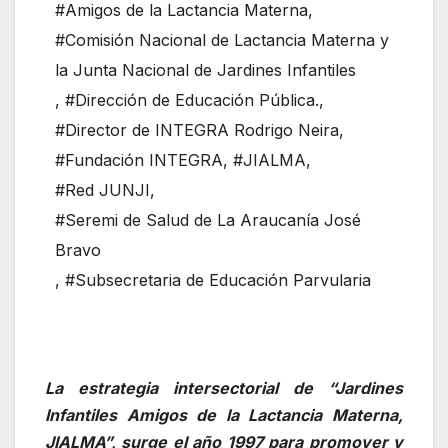
#Amigos de la Lactancia Materna
,
#Comisión Nacional de Lactancia Materna y
la Junta Nacional de Jardines Infantiles
,
#Dirección de Educación Pública.
,
#Director de INTEGRA Rodrigo Neira
,
#Fundación INTEGRA
,
#JIALMA
,
#Red JUNJI
,
#Seremi de Salud de La Araucanía José
Bravo
,
#Subsecretaria de Educación Parvularia
La estrategia intersectorial de “Jardines
Infantiles Amigos de la Lactancia Materna,
JIALMA”, surge el año 1997 para promover y