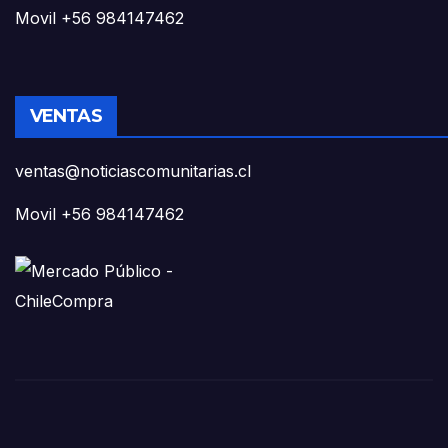
Movil +56 984147462
VENTAS
ventas@noticiascomunitarias.cl
Movil +56 984147462