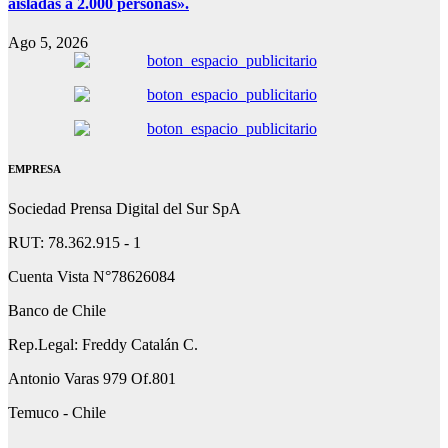
aisladas a 2.000 personas».
Ago 5, 2026
EMPRESA
Sociedad Prensa Digital del Sur SpA
RUT: 78.362.915 - 1
Cuenta Vista N°78626084
Banco de Chile
Rep.Legal: Freddy Catalán C.
Antonio Varas 979 Of.801
Temuco - Chile