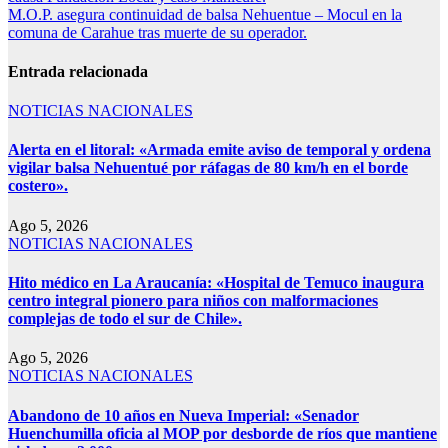
M.O.P. asegura continuidad de balsa Nehuentue – Mocul en la
comuna de Carahue tras muerte de su operador.
Entrada relacionada
NOTICIAS NACIONALES
Alerta en el litoral: «Armada emite aviso de temporal y ordena
vigilar balsa Nehuentué por ráfagas de 80 km/h en el borde
costero».
Ago 5, 2026
NOTICIAS NACIONALES
Hito médico en La Araucanía: «Hospital de Temuco inaugura
centro integral pionero para niños con malformaciones
complejas de todo el sur de Chile».
Ago 5, 2026
NOTICIAS NACIONALES
Abandono de 10 años en Nueva Imperial: «Senador
Huenchumilla oficia al MOP por desborde de ríos que mantiene