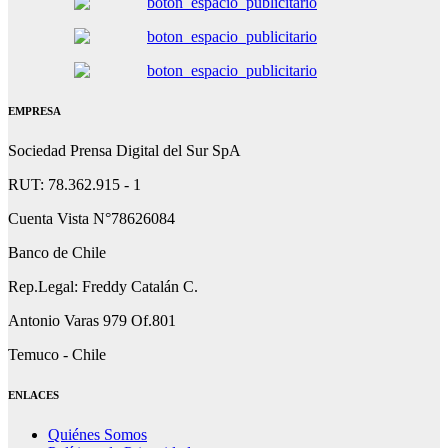
EMPRESA
Sociedad Prensa Digital del Sur SpA
RUT: 78.362.915 - 1
Cuenta Vista N°78626084
Banco de Chile
Rep.Legal: Freddy Catalán C.
Antonio Varas 979 Of.801
Temuco - Chile
ENLACES
Quiénes Somos