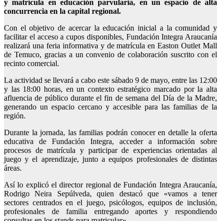
y matrícula en educación parvularia, en un espacio de alta
concurrencia en la capital regional.
Con el objetivo de acercar la educación inicial a la comunidad y
facilitar el acceso a cupos disponibles, Fundación Integra Araucanía
realizará una feria informativa y de matrícula en Easton Outlet Mall
de Temuco, gracias a un convenio de colaboración suscrito con el
recinto comercial.
La actividad se llevará a cabo este sábado 9 de mayo, entre las 12:00
y las 18:00 horas, en un contexto estratégico marcado por la alta
afluencia de público durante el fin de semana del Día de la Madre,
generando un espacio cercano y accesible para las familias de la
región.
Durante la jornada, las familias podrán conocer en detalle la oferta
educativa de Fundación Integra, acceder a información sobre
procesos de matrícula y participar de experiencias orientadas al
juego y el aprendizaje, junto a equipos profesionales de distintas
áreas.
Así lo explicó el director regional de Fundación Integra Araucanía,
Rodrigo Neira Sepúlveda, quien destacó que «vamos a tener
sectores centrados en el juego, psicólogos, equipos de inclusión,
profesionales de familia entregando aportes y respondiendo
consultas en los stands para matricular».