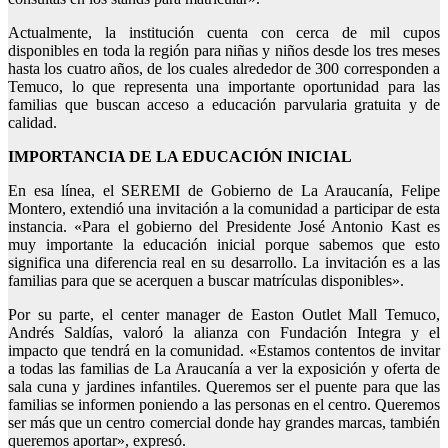
Actualmente, la institución cuenta con cerca de mil cupos
disponibles en toda la región para niñas y niños desde los tres meses
hasta los cuatro años, de los cuales alrededor de 300 corresponden a
Temuco, lo que representa una importante oportunidad para las
familias que buscan acceso a educación parvularia gratuita y de
calidad.
IMPORTANCIA DE LA EDUCACIÓN INICIAL
En esa línea, el SEREMI de Gobierno de La Araucanía, Felipe
Montero, extendió una invitación a la comunidad a participar de esta
instancia. «Para el gobierno del Presidente José Antonio Kast es
muy importante la educación inicial porque sabemos que esto
significa una diferencia real en su desarrollo. La invitación es a las
familias para que se acerquen a buscar matrículas disponibles».
Por su parte, el center manager de Easton Outlet Mall Temuco,
Andrés Saldías, valoró la alianza con Fundación Integra y el
impacto que tendrá en la comunidad. «Estamos contentos de invitar
a todas las familias de La Araucanía a ver la exposición y oferta de
sala cuna y jardines infantiles. Queremos ser el puente para que las
familias se informen poniendo a las personas en el centro. Queremos
ser más que un centro comercial donde hay grandes marcas, también
queremos aportar», expresó.