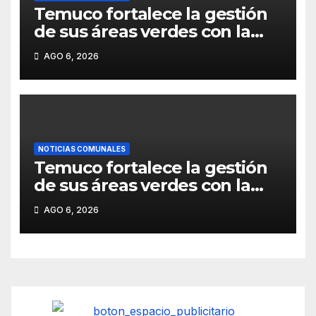
Temuco fortalece la gestión
de sus áreas verdes con la
aprobación del nuevo
AGO 6, 2026
Departamento de Parques.
NOTICIAS COMUNALES
Temuco fortalece la gestión
de sus áreas verdes con la
aprobación del nuevo
AGO 6, 2026
Departamento de Parques.