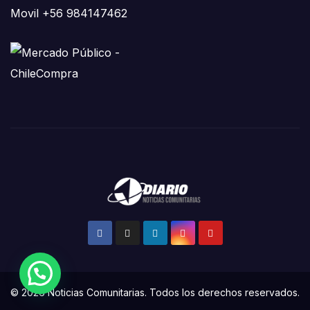
Movil +56 984147462