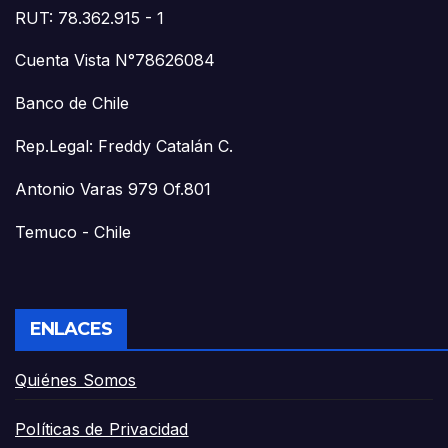
RUT: 78.362.915 - 1
Cuenta Vista N°78626084
Banco de Chile
Rep.Legal: Freddy Catalán C.
Antonio Varas 979 Of.801
Temuco - Chile
ENLACES
Quiénes Somos
Políticas de Privacidad