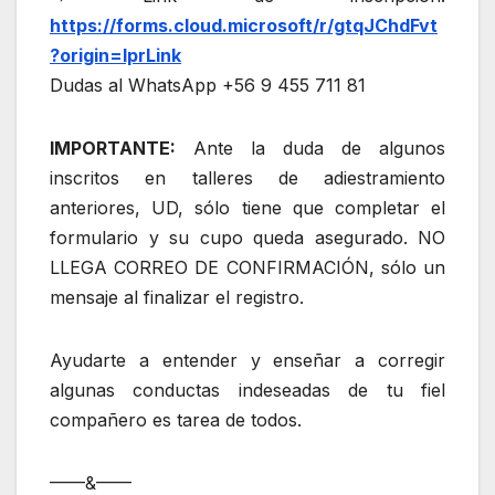
https://forms.cloud.microsoft/r/gtqJChdFvt
?origin=lprLink
Dudas al WhatsApp +56 9 455 711 81
IMPORTANTE:
Ante la duda de algunos
inscritos en talleres de adiestramiento
anteriores, UD, sólo tiene que completar el
formulario y su cupo queda asegurado. NO
LLEGA CORREO DE CONFIRMACIÓN, sólo un
mensaje al finalizar el registro.
Ayudarte a entender y enseñar a corregir
algunas conductas indeseadas de tu fiel
compañero es tarea de todos.
——&——