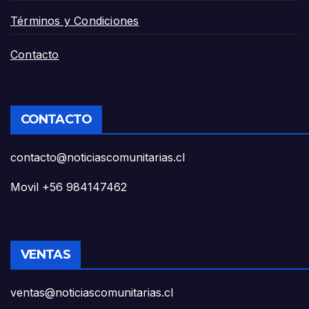
Términos y Condiciones
Contacto
CONTACTO
contacto@noticiascomunitarias.cl
Movil +56 984147462
VENTAS
ventas@noticiascomunitarias.cl