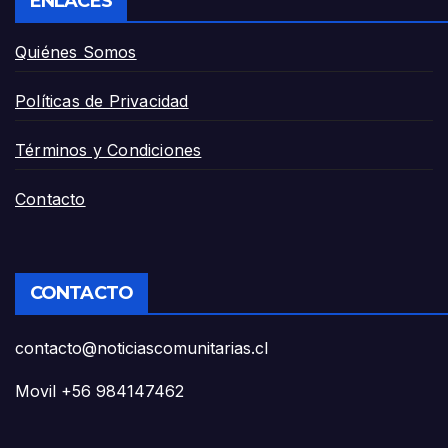
ENLACES
Quiénes Somos
Políticas de Privacidad
Términos y Condiciones
Contacto
CONTACTO
contacto@noticiascomunitarias.cl
Movil +56 984147462