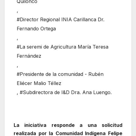
Quilonco
,
#Director Regional INIA Carillanca Dr.
Fernando Ortega
,
#La seremi de Agricultura María Teresa
Fernández
,
#Presidente de la comunidad - Rubén
Eliécer Malio Téllez
,
#Subdirectora de I&D Dra. Ana Luengo.
La iniciativa responde a una solicitud
realizada por la Comunidad Indígena Felipe