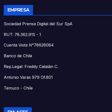
EMPRESA
Sociedad Prensa Digital del Sur SpA
RUT: 78.362.915 - 1
Cuenta Vista N°78626084
Banco de Chile
Rep.Legal: Freddy Catalán C.
Antonio Varas 979 Of.801
Temuco - Chile