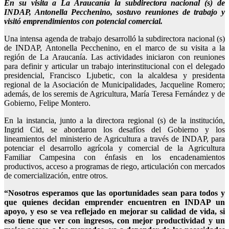
En su visita a La Araucanía la subdirectora nacional (s) de
INDAP, Antonella Pecchenino, sostuvo reuniones de trabajo y
visitó emprendimientos con potencial comercial.
Una intensa agenda de trabajo desarrolló la subdirectora nacional (s)
de INDAP, Antonella Pecchenino, en el marco de su visita a la
región de La Araucanía. Las actividades iniciaron con reuniones
para definir y articular un trabajo interinstitucional con el delegado
presidencial, Francisco Ljubetic, con la alcaldesa y presidenta
regional de la Asociación de Municipalidades, Jacqueline Romero;
además, de los seremis de Agricultura, María Teresa Fernández y de
Gobierno, Felipe Montero.
En la instancia, junto a la directora regional (s) de la institución,
Ingrid Cid, se abordaron los desafíos del Gobierno y los
lineamientos del ministerio de Agricultura a través de INDAP, para
potenciar el desarrollo agrícola y comercial de la Agricultura
Familiar Campesina con énfasis en los encadenamientos
productivos, acceso a programas de riego, articulación con mercados
de comercialización, entre otros.
“Nosotros esperamos que las oportunidades sean para todos y
que quienes decidan emprender encuentren en INDAP un
apoyo, y eso se vea reflejado en mejorar su calidad de vida, si
eso tiene que ver con ingresos, con mejor productividad y un