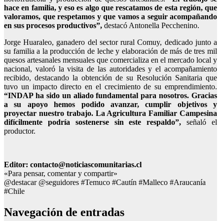
hace en familia, y eso es algo que rescatamos de esta región, que
valoramos, que respetamos y que vamos a seguir acompañando
en sus procesos productivos”,
destacó Antonella Pecchenino.
Jorge Huaraleo, ganadero del sector rural Comuy, dedicado junto a
su familia a la producción de leche y elaboración de más de tres mil
quesos artesanales mensuales que comercializa en el mercado local y
nacional, valoró la visita de las autoridades y el acompañamiento
recibido, destacando la obtención de su Resolución Sanitaria que
tuvo un impacto directo en el crecimiento de su emprendimiento.
“INDAP ha sido un aliado fundamental para nosotros. Gracias
a su apoyo hemos podido avanzar, cumplir objetivos y
proyectar nuestro trabajo. La Agricultura Familiar Campesina
difícilmente podría sostenerse sin este respaldo”,
señaló el
productor.
Editor: contacto@noticiascomunitarias.cl
«Para pensar, comentar y compartir»
@destacar @seguidores #Temuco #Cautín #Malleco #Araucanía
#Chile
Navegación de entradas