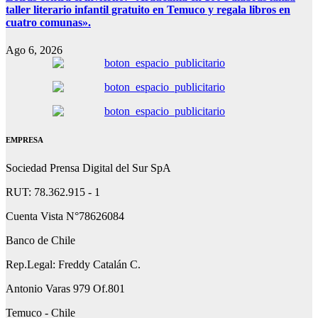
taller literario infantil gratuito en Temuco y regala libros en
cuatro comunas».
Ago 6, 2026
EMPRESA
Sociedad Prensa Digital del Sur SpA
RUT: 78.362.915 - 1
Cuenta Vista N°78626084
Banco de Chile
Rep.Legal: Freddy Catalán C.
Antonio Varas 979 Of.801
Temuco - Chile