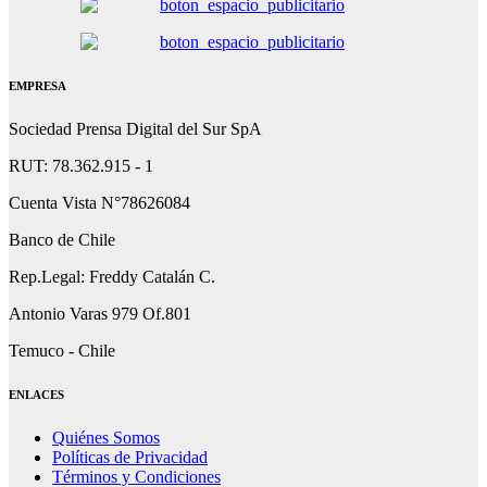
EMPRESA
Sociedad Prensa Digital del Sur SpA
RUT: 78.362.915 - 1
Cuenta Vista N°78626084
Banco de Chile
Rep.Legal: Freddy Catalán C.
Antonio Varas 979 Of.801
Temuco - Chile
ENLACES
Quiénes Somos
Políticas de Privacidad
Términos y Condiciones