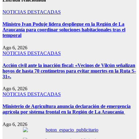
NOTICIAS DESTACADAS
Ministro Ivan Poduje lidera despliegue en la Región de La
Araucanía para coordinar soluciones habitacionales tras el
temporal
Ago 6, 2026
NOTICIAS DESTACADAS
Acción civil ante la inacción fiscal: «Vecinos de Vilcún señalizan
hoyos de hasta 70 centímetros para evitar muertes en la Ruta S-
31».
Ago 6, 2026
NOTICIAS DESTACADAS
Ministerio de Agricultura anuncia declaración de emergencia
agrícola por sistema frontal en la Región de La Araucanía
Ago 6, 2026