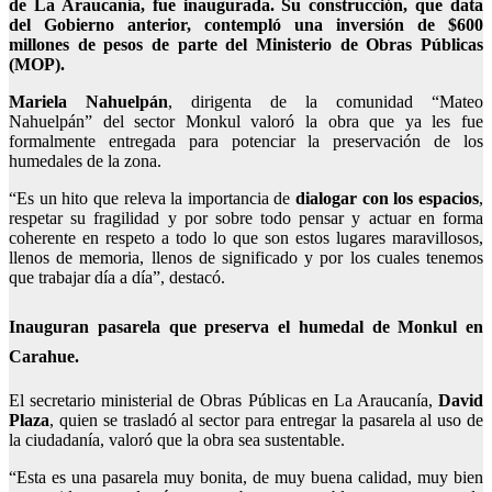
de La Araucanía, fue inaugurada. Su construcción, que data
del Gobierno anterior, contempló una inversión de $600
millones de pesos de parte del Ministerio de Obras Públicas
(MOP).
Mariela Nahuelpán
, dirigenta de la comunidad “Mateo
Nahuelpán” del sector Monkul valoró la obra que ya les fue
formalmente entregada para potenciar la preservación de los
humedales de la zona.
“Es un hito que releva la importancia de
dialogar con los espacios
,
respetar su fragilidad y por sobre todo pensar y actuar en forma
coherente en respeto a todo lo que son estos lugares maravillosos,
llenos de memoria, llenos de significado y por los cuales tenemos
que trabajar día a día”, destacó.
Inauguran pasarela que preserva el humedal de Monkul en
Carahue.
El secretario ministerial de Obras Públicas en La Araucanía,
David
Plaza
, quien se trasladó al sector para entregar la pasarela al uso de
la ciudadanía, valoró que la obra sea sustentable.
“Esta es una pasarela muy bonita, de muy buena calidad, muy bien