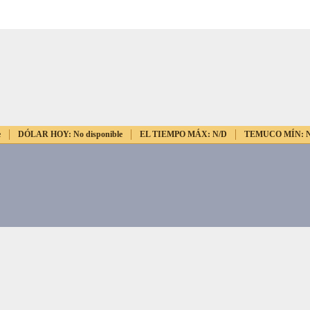
e
DÓLAR HOY:
No disponible
EL TIEMPO MÁX:
N/D
TEMUCO MÍN: