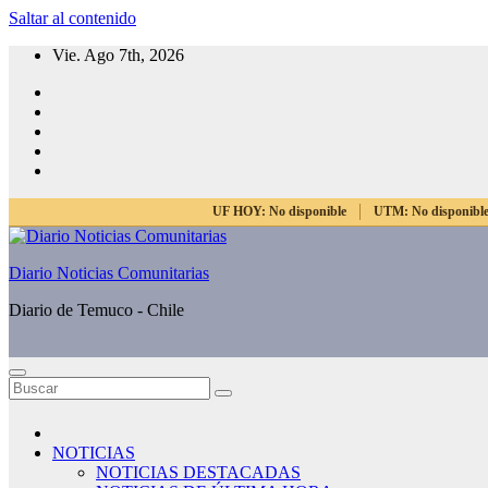
Saltar al contenido
Vie. Ago 7th, 2026
UF HOY:
No disponible
UTM:
No disponibl
Diario Noticias Comunitarias
Diario de Temuco - Chile
NOTICIAS
NOTICIAS DESTACADAS