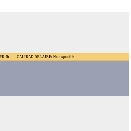
N/D
🌤️
CALIDAD DEL AIRE:
No disponible