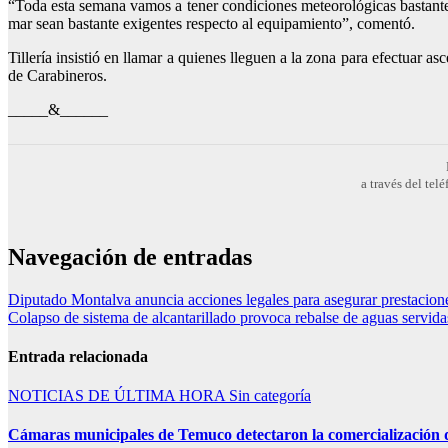
“Toda esta semana vamos a tener condiciones meteorológicas bastante 
mar sean bastante exigentes respecto al equipamiento”, comentó.
Tillería insistió en llamar a quienes lleguen a la zona para efectuar as
de Carabineros.
_____&______
a través del te
Navegación de entradas
Diputado Montalva anuncia acciones legales para asegurar prestaciones
Colapso de sistema de alcantarillado provoca rebalse de aguas servid
Entrada relacionada
NOTICIAS DE ÚLTIMA HORA
Sin categoría
Cámaras municipales de Temuco detectaron la comercialización de