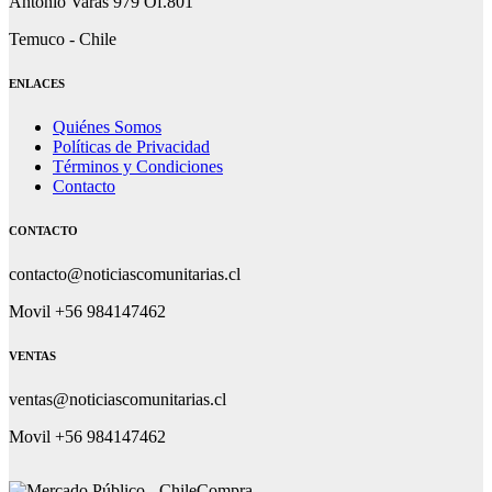
Antonio Varas 979 Of.801
Temuco - Chile
ENLACES
Quiénes Somos
Políticas de Privacidad
Términos y Condiciones
Contacto
CONTACTO
contacto@noticiascomunitarias.cl
Movil +56 984147462
VENTAS
ventas@noticiascomunitarias.cl
Movil +56 984147462