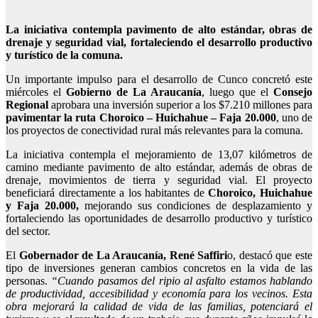
La iniciativa contempla pavimento de alto estándar, obras de
drenaje y seguridad vial, fortaleciendo el desarrollo productivo
y turístico de la comuna.
Un importante impulso para el desarrollo de Cunco concretó este
miércoles el
Gobierno de La Araucanía
, luego que el
Consejo
Regional
aprobara una inversión superior a los $7.210 millones para
pavimentar la ruta Choroico – Huichahue – Faja 20.000
, uno de
los proyectos de conectividad rural más relevantes para la comuna.
La iniciativa contempla el mejoramiento de 13,07 kilómetros de
camino mediante pavimento de alto estándar, además de obras de
drenaje, movimientos de tierra y seguridad vial. El proyecto
beneficiará directamente a los habitantes de
Choroico, Huichahue
y Faja 20.000,
mejorando sus condiciones de desplazamiento y
fortaleciendo las oportunidades de desarrollo productivo y turístico
del sector.
El
Gobernador de La Araucanía, René Saffiri
o, destacó que este
tipo de inversiones generan cambios concretos en la vida de las
personas.
“Cuando pasamos del ripio al asfalto estamos hablando
de productividad, accesibilidad y economía para los vecinos. Esta
obra mejorará la calidad de vida de las familias, potenciará el