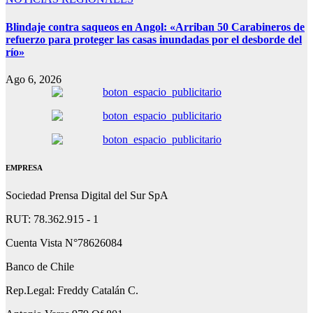
Blindaje contra saqueos en Angol: «Arriban 50 Carabineros de
refuerzo para proteger las casas inundadas por el desborde del
río»
Ago 6, 2026
EMPRESA
Sociedad Prensa Digital del Sur SpA
RUT: 78.362.915 - 1
Cuenta Vista N°78626084
Banco de Chile
Rep.Legal: Freddy Catalán C.