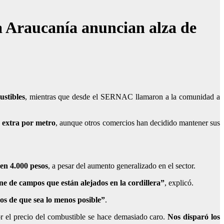
a Araucanía anuncian alza de
ustibles
, mientras que desde el SERNAC llamaron a la comunidad a
s extra por metro
, aunque
otros comercios han decidido mantener sus
 en 4.000 pesos
, a pesar del aumento generalizado en el sector.
ene de campos que están alejados en la cordillera”
, explicó.
os de que sea lo menos posible”
.
r el precio del combustible se hace demasiado caro.
Nos disparó los