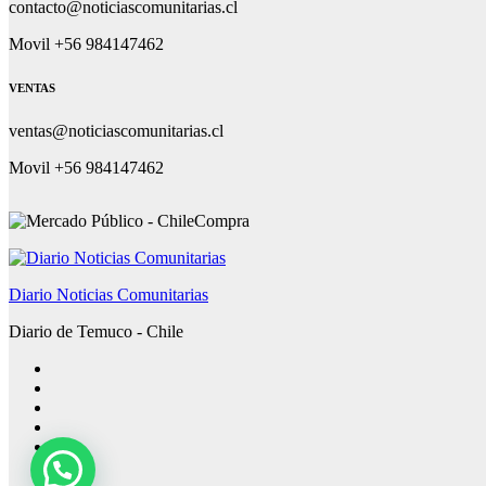
contacto@noticiascomunitarias.cl
Movil +56 984147462
VENTAS
ventas@noticiascomunitarias.cl
Movil +56 984147462
Diario Noticias Comunitarias
Diario de Temuco - Chile