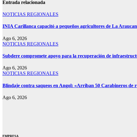
Entrada relacionada
NOTICIAS REGIONALES
INIA Carillanca capacitó a pequeños agricultores de La Araucan
Ago 6, 2026
NOTICIAS REGIONALES
Subdere compromete apoyo para la recuperación de infraestruct
Ago 6, 2026
NOTICIAS REGIONALES
Blindaje contra saqueos en Angol: «Arriban 50 Carabineros de re
Ago 6, 2026
EMPRESA