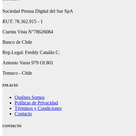
Sociedad Prensa Digital del Sur SpA
RUT: 78.362.915 - 1
Cuenta Vista N°78626084
Banco de Chile
Rep.Legal: Freddy Catalán C.
Antonio Varas 979 Of.801
Temuco - Chile
ENLACES
Quiénes Somos
Políticas de Privacidad
Términos y Condiciones
Contacto
CONTACTO