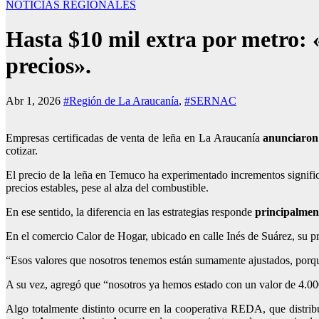
NOTICIAS REGIONALES
Hasta $10 mil extra por metro:
precios».
Abr 1, 2026
#Región de La Araucanía
,
#SERNAC
Empresas certificadas de venta de leña en La Araucanía
anunciaron 
cotizar.
El precio de la leña en Temuco ha experimentado incrementos signifi
precios estables
, pese al alza del combustible.
En ese sentido, la diferencia en las estrategias responde
principalment
En el comercio Calor de Hogar, ubicado en calle Inés de Suárez, su p
“Esos valores que nosotros tenemos están sumamente ajustados, porque
A su vez, agregó que “nosotros ya hemos estado con un valor de 4.00
Algo totalmente distinto ocurre en la cooperativa REDA, que distri