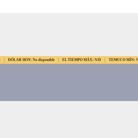
e
DÓLAR HOY:
No disponible
EL TIEMPO MÁX:
N/D
TEMUCO MÍN: