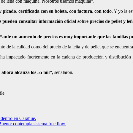
ado de leña con máquina. Nosotros usamos máquina”.
 picado, certificada con su boleta, con factura, con todo
. Y yo la e
 pueden consultar información oficial sobre precios de pellet y leña
“ante un aumento de precios es muy importante que las familias 
nto de la calidad como del precio de la leña y de pellet que se encuentr
 ha impactado fuertemente en la cadena de producción y distribución 
 ahora alcanza los 55 mil”
, señalaron.
ile
a dentro en Carahue.
ueno: contempla sistema free flow.