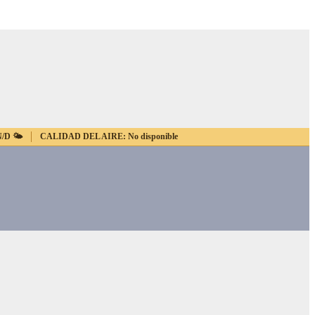
N/D
🌤️
CALIDAD DEL AIRE:
No disponible