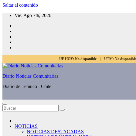
Saltar al contenido
Vie. Ago 7th, 2026
UF HOY:
No disponible
UTM:
No disponibl
Diario Noticias Comunitarias
Diario de Temuco - Chile
NOTICIAS
NOTICIAS DESTACADAS