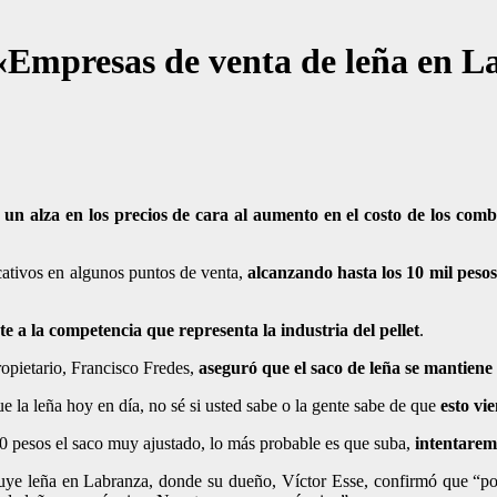
 «Empresas de venta de leña en L
un alza en los precios de cara al aumento en el costo de los comb
cativos en algunos puntos de venta,
alcanzando hasta los 10 mil peso
e a la competencia que representa la industria del pellet
.
ropietario, Francisco Fredes,
aseguró que el saco de leña se mantiene
 la leña hoy en día, no sé si usted sabe o la gente sabe de que
esto vi
0 pesos el saco muy ajustado, lo más probable es que suba,
intentarem
buye leña en Labranza, donde su dueño, Víctor Esse, confirmó que “po