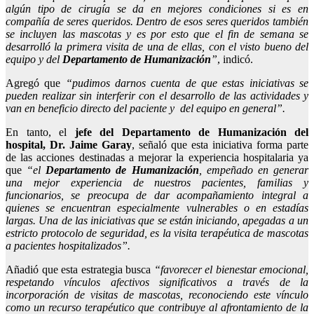
algún tipo de cirugía se da en mejores condiciones si es en
compañía de seres queridos. Dentro de esos seres queridos también
se incluyen las mascotas y es por esto que el fin de semana se
desarrolló la primera visita de una de ellas, con el visto bueno del
equipo y del
Departamento de Humanización
”
, indicó.
Agregó que
“pudimos darnos cuenta de que estas iniciativas se
pueden realizar sin interferir con el desarrollo de las actividades y
van en beneficio directo del paciente y del equipo en general”.
En tanto, el
jefe del Departamento de Humanización del
hospital, Dr. Jaime Garay
, señaló que esta iniciativa forma parte
de las acciones destinadas a mejorar la experiencia hospitalaria ya
que
“el
Departamento de Humanización
, empeñado en generar
una mejor experiencia de nuestros pacientes, familias y
funcionarios, se preocupa de dar acompañamiento integral a
quienes se encuentran especialmente vulnerables o en estadías
largas. Una de las iniciativas que se están iniciando, apegadas a un
estricto protocolo de seguridad, es la visita terapéutica de mascotas
a pacientes hospitalizados”.
Añadió que esta estrategia busca
“favorecer el bienestar emocional,
respetando vínculos afectivos significativos a través de la
incorporación de visitas de mascotas, reconociendo este vínculo
como un recurso terapéutico que contribuye al afrontamiento de la