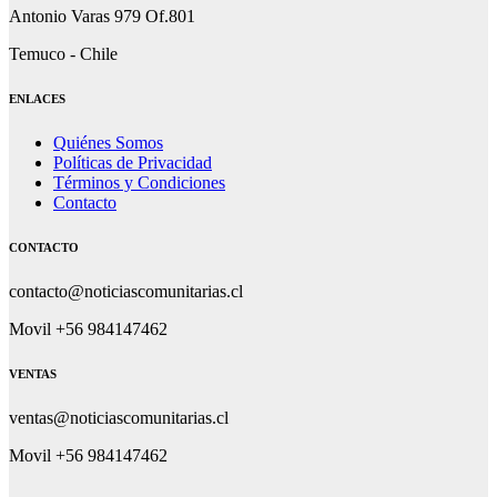
Antonio Varas 979 Of.801
Temuco - Chile
ENLACES
Quiénes Somos
Políticas de Privacidad
Términos y Condiciones
Contacto
CONTACTO
contacto@noticiascomunitarias.cl
Movil +56 984147462
VENTAS
ventas@noticiascomunitarias.cl
Movil +56 984147462