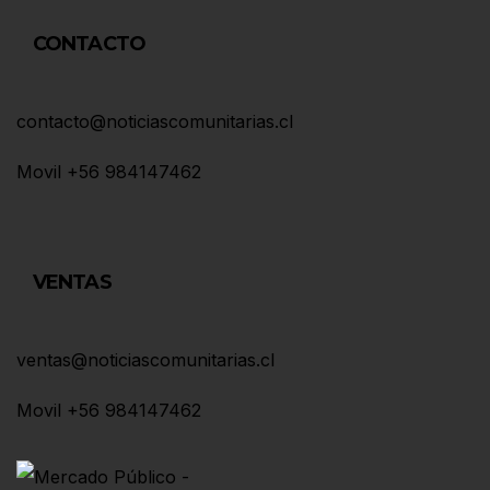
CONTACTO
contacto@noticiascomunitarias.cl
Movil +56 984147462
VENTAS
ventas@noticiascomunitarias.cl
Movil +56 984147462