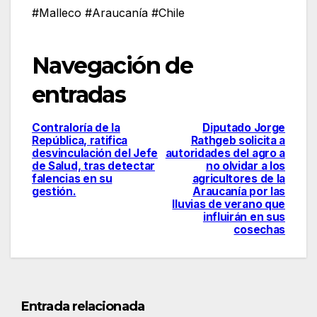
#Malleco #Araucanía #Chile
Navegación de
entradas
Contraloría de la
Diputado Jorge
República, ratifica
Rathgeb solicita a
desvinculación del Jefe
autoridades del agro a
de Salud, tras detectar
no olvidar a los
falencias en su
agricultores de la
gestión.
Araucanía por las
lluvias de verano que
influirán en sus
cosechas
Entrada relacionada