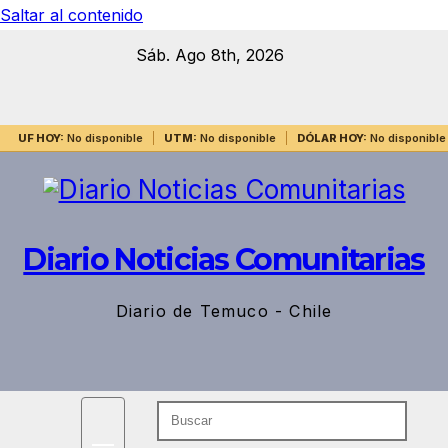
Saltar al contenido
Sáb. Ago 8th, 2026
UF HOY:
No disponible
UTM:
No disponible
DÓLAR HOY:
No disponible
Diario Noticias Comunitarias
Diario de Temuco - Chile