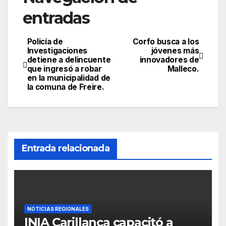
entradas
Policía de
Corfo busca a los
Investigaciones
jóvenes más
detiene a delincuente
innovadores de
que ingresó a robar
Malleco.
en la municipalidad de
la comuna de Freire.
Entrada relacionada
NOTICIAS REGIONALES
INIA Carillanca capacitó a