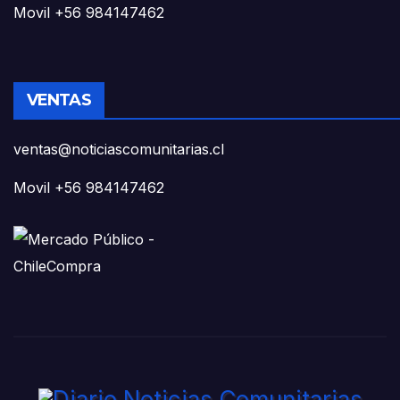
Movil +56 984147462
VENTAS
ventas@noticiascomunitarias.cl
Movil +56 984147462