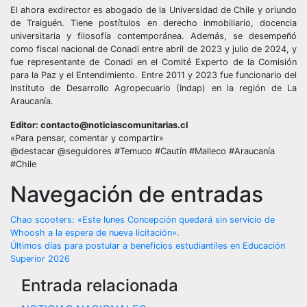
El ahora exdirector es abogado de la Universidad de Chile y oriundo
de Traiguén. Tiene postítulos en derecho inmobiliario, docencia
universitaria y filosofía contemporánea. Además, se desempeñó
como fiscal nacional de Conadi entre abril de 2023 y julio de 2024, y
fue representante de Conadi en el Comité Experto de la Comisión
para la Paz y el Entendimiento. Entre 2011 y 2023 fue funcionario del
Instituto de Desarrollo Agropecuario (Indap) en la región de La
Araucanía.
Editor: contacto@noticiascomunitarias.cl
«Para pensar, comentar y compartir»
@destacar @seguidores #Temuco #Cautín #Malleco #Araucanía
#Chile
Navegación de entradas
Chao scooters: «Este lunes Concepción quedará sin servicio de
Whoosh a la espera de nueva licitación».
Últimos días para postular a beneficios estudiantiles en Educación
Superior 2026
Entrada relacionada