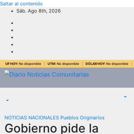
Saltar al contenido
Sáb. Ago 8th, 2026
UF HOY:
No disponible
UTM:
No disponible
DÓLAR HOY:
No disponible
NOTICIAS NACIONALES
Pueblos Originarios
Gobierno pide la