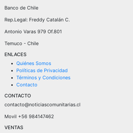
Banco de Chile
Rep.Legal: Freddy Catalán C.
Antonio Varas 979 Of.801
Temuco - Chile
ENLACES
Quiénes Somos
Políticas de Privacidad
Términos y Condiciones
Contacto
CONTACTO
contacto@noticiascomunitarias.cl
Movil +56 984147462
VENTAS