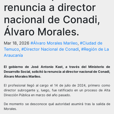
renuncia a director
nacional de Conadi,
Álvaro Morales.
Mar 18, 2026
#Álvaro Morales Marileo
,
#Ciudad de
Temuco
,
#Director Nacional de Conadi
,
#Región de La
Araucanía
El gobierno de José Antonio Kast, a través del Ministerio de
Desarrollo Social, solicitó la renuncia al director nacional de Conadi,
Álvaro Morales Marileo.
El profesional llegó al cargo el 14 de julio de 2024, primero como
director subrogante y, luego, fue ratificado en un proceso de Alta
Dirección Pública en marzo del año pasado.
De momento se desconoce qué autoridad asumirá tras la salida de
Morales.