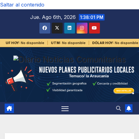
Saltar al contenido
Jue. Ago 6th, 2026
1:38:02 PM
UF HOY:
No disponible
UTM:
No disponible
DÓLAR HOY:
No disponible