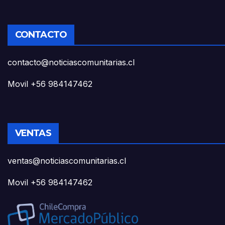
CONTACTO
contacto@noticiascomunitarias.cl
Movil +56 984147462
VENTAS
ventas@noticiascomunitarias.cl
Movil +56 984147462