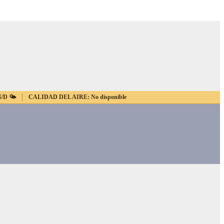
N/D
🌤️
CALIDAD DEL AIRE:
No disponible