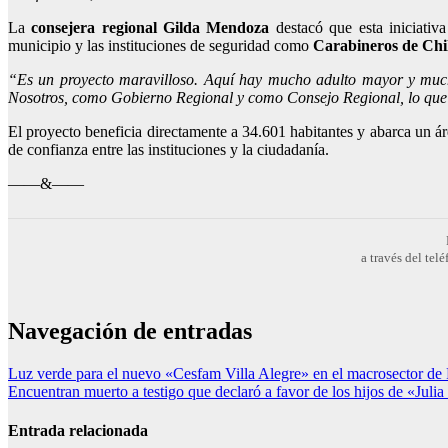
La
consejera regional Gilda Mendoza
destacó que esta iniciativ
municipio y las instituciones de seguridad como
Carabineros de Chile
“Es un proyecto maravilloso. Aquí hay mucho adulto mayor y much
Nosotros, como Gobierno Regional y como Consejo Regional, lo que 
El proyecto beneficia directamente a 34.601 habitantes y abarca un á
de confianza entre las instituciones y la ciudadanía.
——&——
a través del te
Navegación de entradas
Luz verde para el nuevo «Cesfam Villa Alegre» en el macrosector de 
Encuentran muerto a testigo que declaró a favor de los hijos de «Julia
Entrada relacionada