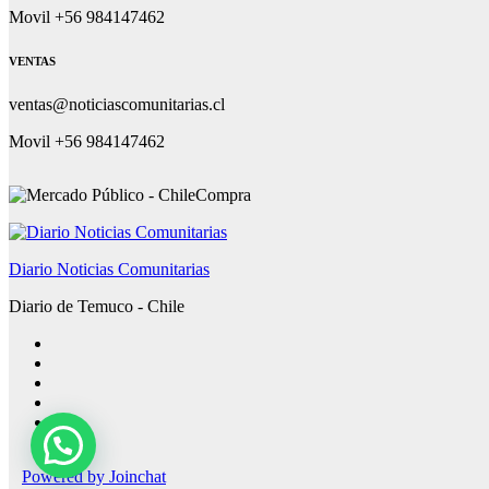
Movil +56 984147462
VENTAS
ventas@noticiascomunitarias.cl
Movil +56 984147462
Diario Noticias Comunitarias
Diario de Temuco - Chile
Powered by
Joinchat