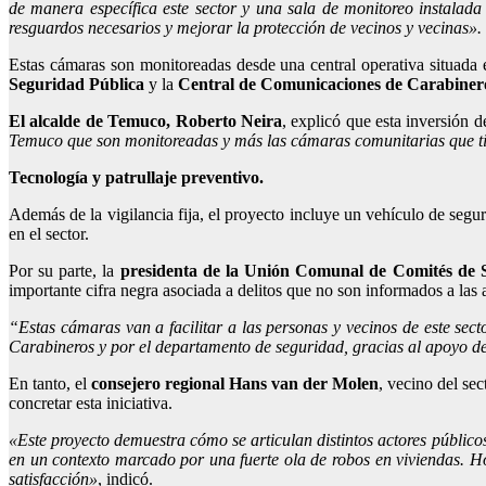
de manera específica este sector y una sala de monitoreo instalada
resguardos necesarios y mejorar la protección de vecinos y vecinas».
Estas cámaras son monitoreadas desde una central operativa situada 
Seguridad Pública
y la
Central de Comunicaciones de Carabiner
El alcalde de Temuco, Roberto Neira
, explicó que esta inversión d
Temuco que son monitoreadas y más las cámaras comunitarias que tie
Tecnología y patrullaje preventivo.
Además de la vigilancia fija, el proyecto incluye un vehículo de segu
en el sector.
Por su parte, la
presidenta de la Unión Comunal de Comités de 
importante cifra negra asociada a delitos que no son informados a las 
“Estas cámaras van a facilitar a las personas y vecinos de este sec
Carabineros y por el departamento de seguridad, gracias al apoyo d
En tanto, el
consejero regional Hans van der Molen
, vecino del se
concretar esta iniciativa.
«Este proyecto demuestra cómo se articulan distintos actores público
en un contexto marcado por una fuerte ola de robos en viviendas. H
satisfacción»
, indicó.