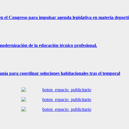
n el Congreso para impulsar agenda legislativa en materia deporti
odernización de la educación técnico profesional.
nía para coordinar soluciones habitacionales tras el temporal