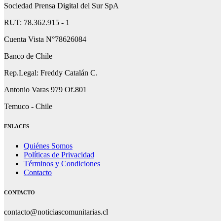
Sociedad Prensa Digital del Sur SpA
RUT: 78.362.915 - 1
Cuenta Vista N°78626084
Banco de Chile
Rep.Legal: Freddy Catalán C.
Antonio Varas 979 Of.801
Temuco - Chile
ENLACES
Quiénes Somos
Políticas de Privacidad
Términos y Condiciones
Contacto
CONTACTO
contacto@noticiascomunitarias.cl