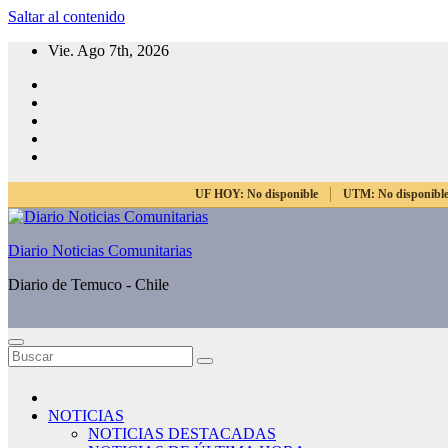
Saltar al contenido
Vie. Ago 7th, 2026
UF HOY:
No disponible
UTM:
No disponibl
Diario Noticias Comunitarias
Diario de Temuco - Chile
NOTICIAS
NOTICIAS DESTACADAS