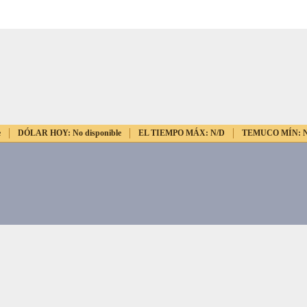
e
DÓLAR HOY:
No disponible
EL TIEMPO MÁX:
N/D
TEMUCO MÍN: