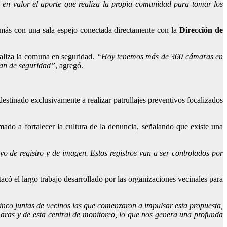
r en valor el aporte que realiza la propia comunidad para tomar los
emás con una sala espejo conectada directamente con la
Dirección de
aliza la comuna en seguridad.
“Hoy tenemos más de 360 cámaras en
lan de seguridad”
, agregó.
estinado exclusivamente a realizar patrullajes preventivos focalizados
amado a fortalecer la cultura de la denuncia, señalando que existe una
o de registro y de imagen. Estos registros van a ser controlados por
acó el largo trabajo desarrollado por las organizaciones vecinales para
cinco juntas de vecinos las que comenzaron a impulsar esta propuesta,
aras y de esta central de monitoreo, lo que nos genera una profunda