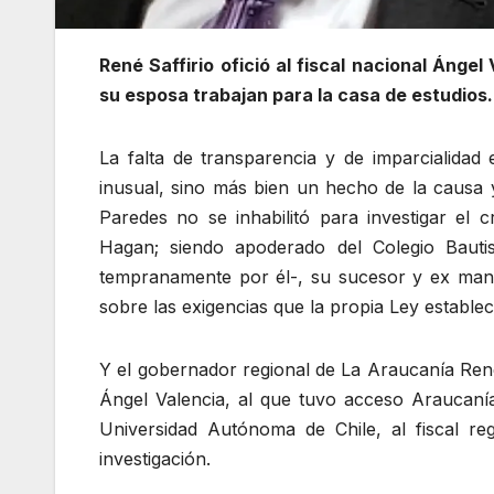
René Saffirio ofició al fiscal nacional Ángel
su esposa trabajan para la casa de estudios.
La falta de transparencia y de imparcialidad 
inusual, sino más bien un hecho de la causa y
Paredes no se inhabilitó para investigar el 
Hagan; siendo apoderado del Colegio Bauti
tempranamente por él-, su sucesor y ex mano
sobre las exigencias que la propia Ley estable
Y el gobernador regional de La Araucanía René S
Ángel Valencia, al que tuvo acceso Araucanía
Universidad Autónoma de Chile, al fiscal reg
investigación.