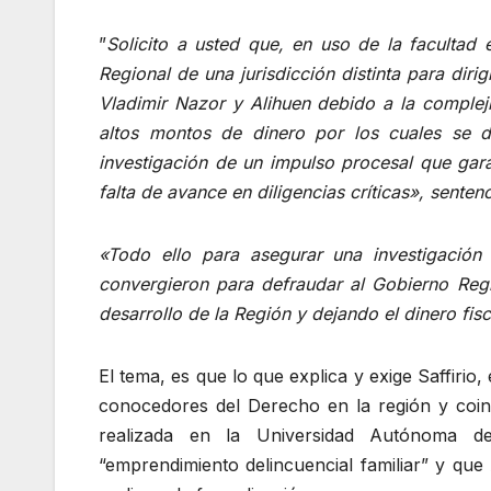
”
Solicito a usted que, en uso de la facultad 
Regional de una jurisdicción distinta para diri
Vladimir Nazor y Alihuen debido a la complej
altos montos de dinero por los cuales se d
investigación de un impulso procesal que gar
falta de avance en diligencias críticas», sentenci
«Todo ello para asegurar una investigación
convergieron para defraudar al Gobierno Reg
desarrollo de la Región y dejando el dinero fis
El tema, es que lo que explica y exige Saffiri
conocedores del Derecho en la región y coinc
realizada en la Universidad Autónoma d
“emprendimiento delincuencial familiar” y qu