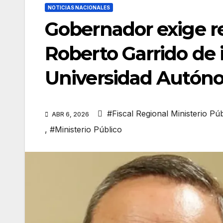
NOTICIAS NACIONALES
Gobernador exige re
Roberto Garrido de 
Universidad Autón
#Fiscal Regional Ministerio Púb
ABR 6, 2026
,
#Ministerio Público