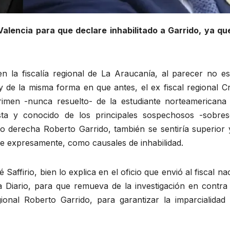
 Valencia para que declare inhabilitado a Garrido, ya que
en la fiscalía regional de La Araucanía, al parecer no es
 de la misma forma en que antes, el ex fiscal regional Cr
crimen -nunca resuelto- de la estudiante norteamericana 
sta y conocido de los principales sospechosos -sobres
 derecha Roberto Garrido, también se sentiría superior 
ce expresamente, como causales de inhabilidad.
affirio, bien lo explica en el oficio que envió al fiscal na
 Diario, para que remueva de la investigación en contra 
ional Roberto Garrido, para garantizar la imparcialidad 