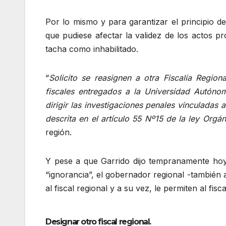
Por lo mismo y para garantizar el principio de 
que pudiese afectar la validez de los actos pro
tacha como inhabilitado.
“
Solicito se reasignen a otra Fiscalía Regio
fiscales entregados a la Universidad Autónom
dirigir las investigaciones penales vinculadas
descrita en el artículo 55 Nº15 de la ley Orgán
región.
Y pese a que Garrido dijo tempranamente hoy, 
“ignorancia”, el gobernador regional -también 
al fiscal regional y a su vez, le permiten al fis
Designar otro fiscal regional.