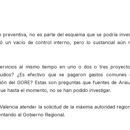
 preventiva, no es parte del esquema que se podría invest
ó un vacío de control interno, pero lo sustancial aún 
ervicios al mismo tiempo en uno o dos o tres proyecto
tudios? ¿Es efectivo que se pagaron gastos comunes 
ación del GORE? Estas son preguntas que fuentes de Arau
que hasta el momento, no se han podido investigar.
 Valencia atender la solicitud de la máxima autoridad regio
entando al Gobierno Regional.