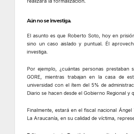
realizara la formalización.
Aún no se investiga.
El asunto es que Roberto Soto, hoy en prisión
sino un caso aislado y puntual. Él aprovech
investiga.
Por ejemplo, ¿cuántas personas prestaban s
GORE, mientras trabajan en la casa de es
universidad con el ítem del 5% de administr
Diario se hacen desde el Gobierno Regional y 
Finalmente, estará en el fiscal nacional Ángel
La Araucanía, en su calidad de víctima, repres