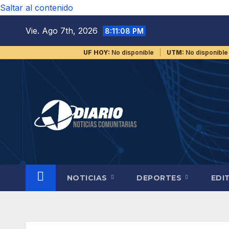
Saltar al contenido
Vie. Ago 7th, 2026
8:11:09 PM
UF HOY:
No disponible
UTM:
No disponible
NOTICIAS
DEPORTES
EDI