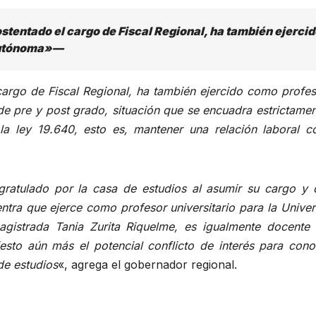
tentado el cargo de Fiscal Regional, ha también ejercid
 Autónoma»—
cargo de Fiscal Regional, ha también ejercido como profes
e pre y post grado, situación que se encuadra estrictamen
 la ley 19.640, esto es, mantener una relación laboral c
gratulado por la casa de estudios al asumir su cargo y 
ntra que ejerce como profesor universitario para la Unive
istrada Tania Zurita Riquelme, es igualmente docente 
sto aún más el potencial conflicto de interés para cono
 de estudios
«, agrega el gobernador regional.