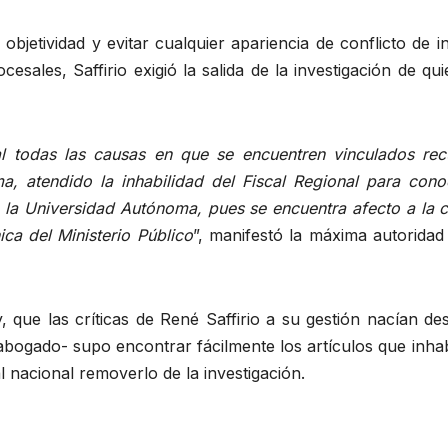
objetividad y evitar cualquier apariencia de conflicto de i
cesales, Saffirio exigió la salida de la investigación de qu
nal todas las causas en que se encuentren vinculados rec
a, atendido la inhabilidad del Fiscal Regional para cono
 a la Universidad Autónoma, pues se encuentra afecto a la 
ica del Ministerio Público
”, manifestó la máxima autoridad
que las críticas de René Saffirio a su gestión nacían des
abogado- supo encontrar fácilmente los artículos que inhab
cal nacional removerlo de la investigación.