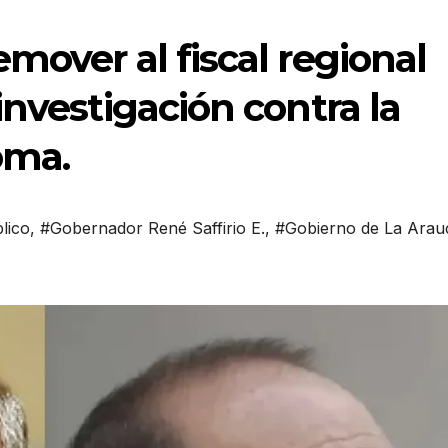
mover al fiscal regional
investigación contra la
oma.
lico
,
#Gobernador René Saffirio E.
,
#Gobierno de La Arau