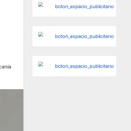
canía