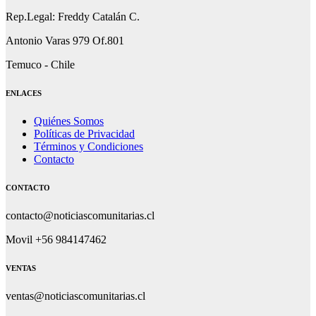
Rep.Legal: Freddy Catalán C.
Antonio Varas 979 Of.801
Temuco - Chile
ENLACES
Quiénes Somos
Políticas de Privacidad
Términos y Condiciones
Contacto
CONTACTO
contacto@noticiascomunitarias.cl
Movil +56 984147462
VENTAS
ventas@noticiascomunitarias.cl