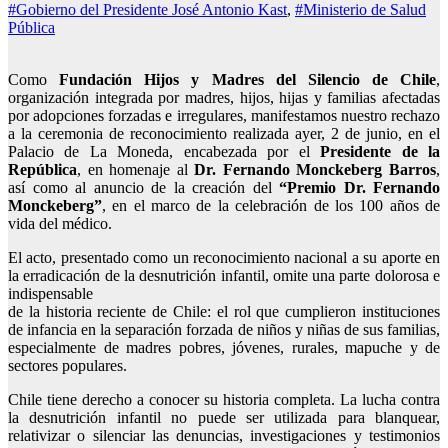
#Gobierno del Presidente José Antonio Kast
,
#Ministerio de Salud
Pública
Como
Fundación Hijos y Madres del Silencio de Chile
,
organización integrada por madres, hijos, hijas y familias afectadas
por adopciones forzadas e irregulares, manifestamos nuestro rechazo
a la ceremonia de reconocimiento realizada ayer, 2 de junio, en el
Palacio de La Moneda, encabezada por el
Presidente de la
República
, en homenaje al
Dr. Fernando Monckeberg Barros
,
así como al anuncio de la creación del
“Premio Dr. Fernando
Monckeberg”
, en el marco de la celebración de los 100 años de
vida del médico.
El acto, presentado como un reconocimiento nacional a su aporte en
la erradicación de la desnutrición infantil, omite una parte dolorosa e
indispensable
de la historia reciente de Chile: el rol que cumplieron instituciones
de infancia en la separación forzada de niños y niñas de sus familias,
especialmente de madres pobres, jóvenes, rurales, mapuche y de
sectores populares.
Chile tiene derecho a conocer su historia completa. La lucha contra
la desnutrición infantil no puede ser utilizada para blanquear,
relativizar o silenciar las denuncias, investigaciones y testimonios