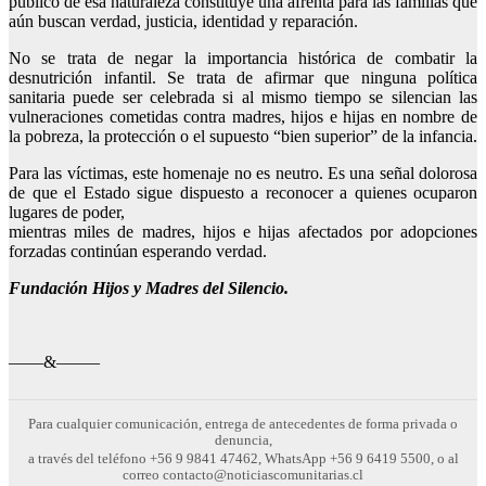
público de esa naturaleza constituye una afrenta para las familias que
aún buscan verdad, justicia, identidad y reparación.
No se trata de negar la importancia histórica de combatir la
desnutrición infantil. Se trata de afirmar que ninguna política
sanitaria puede ser celebrada si al mismo tiempo se silencian las
vulneraciones cometidas contra madres, hijos e hijas en nombre de
la pobreza, la protección o el supuesto “bien superior” de la infancia.
Para las víctimas, este homenaje no es neutro. Es una señal dolorosa
de que el Estado sigue dispuesto a reconocer a quienes ocuparon
lugares de poder,
mientras miles de madres, hijos e hijas afectados por adopciones
forzadas continúan esperando verdad.
Fundación Hijos y Madres del Silencio.
——&——–
Para cualquier comunicación, entrega de antecedentes de forma privada o
denuncia,
a través del teléfono +56 9 9841 47462, WhatsApp +56 9 6419 5500, o al
correo contacto@noticiascomunitarias.cl