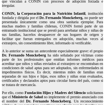
que vinculan a CONIN con procesos de adopción forzada e
irregular.
CONIN, la Corporación para la Nutrición Infantil
, institución
fundada y dirigida por el
Dr. Fernando Monckeberg,
no puede ser
presentada únicamente como una obra sanitaria ejemplar. Para
muchas madres y familias chilenas, CONIN formó parte de un
entramado institucional que se prestó para arrebatar niños y niñas de
sus familias, hacerlos desaparecer de sus hogares de origen y
facilitar que fueran entregados en adopción, muchas veces al
extranjero, sin consentimiento libre, informado ni verificable.
A lo anterior se suma un antecedente especialmente grave: el propio
Dr. Fernando Monckeberg
ha sido señalado por víctimas como
parte de los profesionales que emitían informes médicos para
acreditar que niños y niñas enviados al extranjero se encontraban en
condiciones de salud aptas para ser adoptados, sin enfermedades ni
impedimentos físicos. Es decir, mientras miles de familias eran
separadas de sus hijos e hijas, esos niños y niñas eran evaluados,
certificados y declarados aptos para circular fuera del país, como si
se tratara de mercancía.
Por ello, como
Fundación Hijos y Madres del Silencio
solicitamos
que el
Ministerio de Salud
no implemente el premio anunciado con
el nombre del
Dr. Fernando Monckeberg
. Un reconocimiento