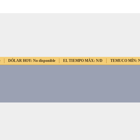
e
DÓLAR HOY:
No disponible
EL TIEMPO MÁX:
N/D
TEMUCO MÍN: