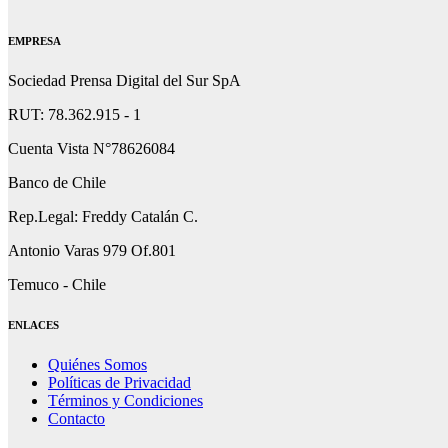
EMPRESA
Sociedad Prensa Digital del Sur SpA
RUT: 78.362.915 - 1
Cuenta Vista N°78626084
Banco de Chile
Rep.Legal: Freddy Catalán C.
Antonio Varas 979 Of.801
Temuco - Chile
ENLACES
Quiénes Somos
Políticas de Privacidad
Términos y Condiciones
Contacto