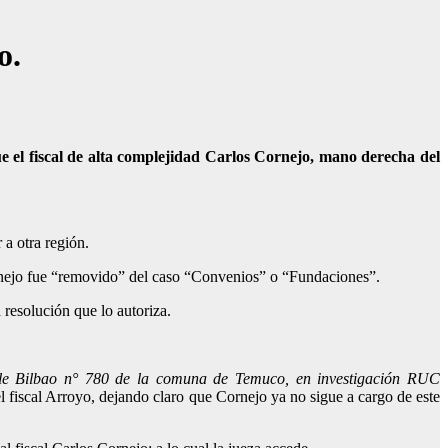
o.
ue el fiscal de alta complejidad Carlos Cornejo, mano derecha del
 a otra región.
ornejo fue “removido” del caso “Convenios” o “Fundaciones”.
resolución que lo autoriza.
lle Bilbao n° 780 de la comuna de Temuco, en investigación RUC
l fiscal Arroyo, dejando claro que Cornejo ya no sigue a cargo de este