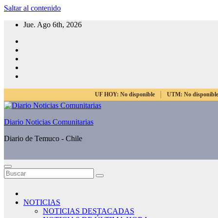
Saltar al contenido
Jue. Ago 6th, 2026
UF HOY:
No disponible
UTM:
No disponibl
Diario Noticias Comunitarias
Diario de Temuco - Chile
NOTICIAS
NOTICIAS DESTACADAS