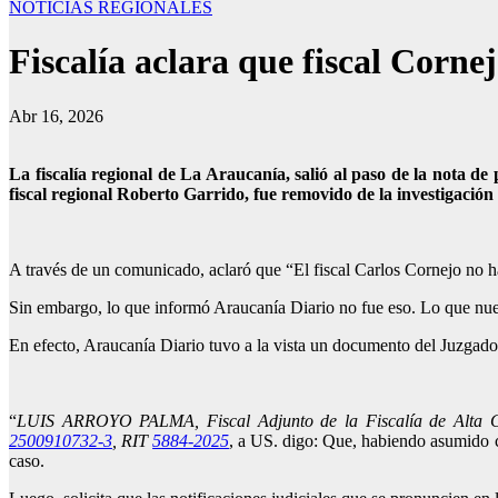
NOTICIAS REGIONALES
Fiscalía aclara que fiscal Corne
Abr 16, 2026
La fiscalía regional de La Araucanía, salió al paso de la nota d
fiscal regional Roberto Garrido, fue removido de la investigaci
A través de un comunicado, aclaró que “El fiscal Carlos Cornejo no ha
Sin embargo, lo que informó Araucanía Diario no fue eso. Lo que nue
En efecto, Araucanía Diario tuvo a la vista un documento del Juzgado
“
LUIS ARROYO PALMA, Fiscal Adjunto de la Fiscalía de Alta Com
2500910732-3
, RIT
5884-2025
, a US. digo: Que, habiendo asumido co
caso.