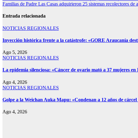
Familias de Padre Las Casas adquirieron 25 sistemas recolectores de a
Entrada relacionada
NOTICIAS REGIONALES
Inyección histórica frente a la catástrofe: «GORE Araucanía dest
Ago 5, 2026
NOTICIAS REGIONALES
La epidemia silenciosa: «Cáncer de ovario mató a 37 mujeres en L
Ago 4, 2026
NOTICIAS REGIONALES
Golpe a la Weichan Auka Mapu: «Condenan a 12 años de cárcel 
Ago 4, 2026