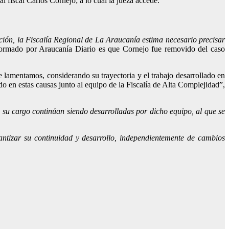
l fiscal Carlos Cornejo; a lo cual la jueza accede.
ión, la Fiscalía Regional de La Araucanía estima necesario precisar
nformado por Araucanía Diario es que Cornejo fue removido del caso
ue lamentamos, considerando su trayectoria y el trabajo desarrollado en
o en estas causas junto al equipo de la Fiscalía de Alta Complejidad”,
 su cargo continúan siendo desarrolladas por dicho equipo, al que se
rantizar su continuidad y desarrollo, independientemente de cambios