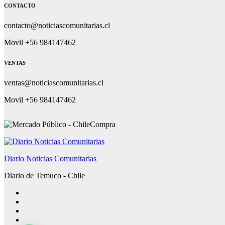
CONTACTO
contacto@noticiascomunitarias.cl
Movil +56 984147462
VENTAS
ventas@noticiascomunitarias.cl
Movil +56 984147462
Diario Noticias Comunitarias
Diario de Temuco - Chile