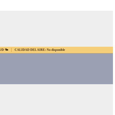
N/D
🌤️
CALIDAD DEL AIRE:
No disponible