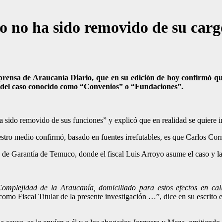
jo no ha sido removido de su carg
e prensa de Araucanía Diario, que en su edición de hoy confirmó q
ón del caso conocido como “Convenios” o “Fundaciones”.
 sido removido de sus funciones” y explicó que en realidad se quiere ir
stro medio confirmó, basado en fuentes irrefutables, es que Carlos C
 de Garantía de Temuco, donde el fiscal Luis Arroyo asume el caso y la 
plejidad de la Araucanía, domiciliado para estos efectos en ca
mo Fiscal Titular de la presente investigación …”, dice en su escrito e