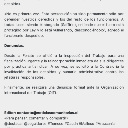
despido».
«No es primera vez. Esta persecución ha sido permanente sólo por
defender nuestros derechos y los del resto de los funcionarios. A
todas luces, siendo él abogado (Saffirio), entiende que el fuero está
protegido por Ley y lo está vulnerando, desconociéndolo”, agregó el
funcionario despedido.
Denuncias.
Desde la Fenate se ofició a la Inspección del Trabajo para una
fiscalización urgente y la reincorporación inmediata de sus dirigentes
por práctica antisindical. A su vez, se solicitó a la Contraloría la
invalidación de los despidos y sumario administrativo contra las
jefaturas responsables.
Finalmente, se realizará una denuncia formal ante la Organización
Internacional del Trabajo (OIT).
Editor: contacto@noticiascomunitarias.cl
«Para pensar, comentar y compartir»
@destacar @seguidores #Temuco #Cautín #Malleco #Araucanía