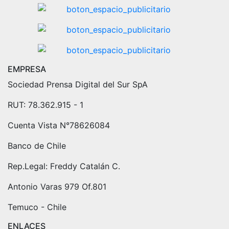
EMPRESA
Sociedad Prensa Digital del Sur SpA
RUT: 78.362.915 - 1
Cuenta Vista N°78626084
Banco de Chile
Rep.Legal: Freddy Catalán C.
Antonio Varas 979 Of.801
Temuco - Chile
ENLACES