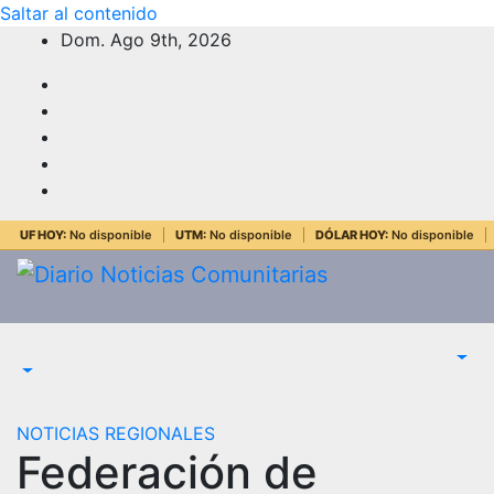
Saltar al contenido
Dom. Ago 9th, 2026
UF HOY:
No disponible
UTM:
No disponible
DÓLAR HOY:
No disponible
NOTICIAS REGIONALES
Federación de