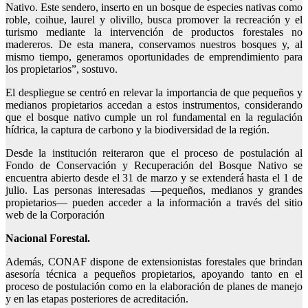
Nativo. Este sendero, inserto en un bosque de especies nativas como
roble, coihue, laurel y olivillo, busca promover la recreación y el
turismo mediante la intervención de productos forestales no
madereros. De esta manera, conservamos nuestros bosques y, al
mismo tiempo, generamos oportunidades de emprendimiento para
los propietarios”, sostuvo.
El despliegue se centró en relevar la importancia de que pequeños y
medianos propietarios accedan a estos instrumentos, considerando
que el bosque nativo cumple un rol fundamental en la regulación
hídrica, la captura de carbono y la biodiversidad de la región.
Desde la institución reiteraron que el proceso de postulación al
Fondo de Conservación y Recuperación del Bosque Nativo se
encuentra abierto desde el 31 de marzo y se extenderá hasta el 1 de
julio. Las personas interesadas —pequeños, medianos y grandes
propietarios— pueden acceder a la información a través del sitio
web de la Corporación
Nacional Forestal.
Además, CONAF dispone de extensionistas forestales que brindan
asesoría técnica a pequeños propietarios, apoyando tanto en el
proceso de postulación como en la elaboración de planes de manejo
y en las etapas posteriores de acreditación.