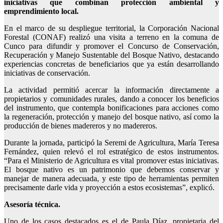
iniciativas que combinan protección ambiental y
emprendimiento local.
En el marco de su despliegue territorial, la Corporación Nacional
Forestal (CONAF) realizó una visita a terreno en la comuna de
Cunco para difundir y promover el Concurso de Conservación,
Recuperación y Manejo Sustentable del Bosque Nativo, destacando
experiencias concretas de beneficiarios que ya están desarrollando
iniciativas de conservación.
La actividad permitió acercar la información directamente a
propietarios y comunidades rurales, dando a conocer los beneficios
del instrumento, que contempla bonificaciones para acciones como
la regeneración, protección y manejo del bosque nativo, así como la
producción de bienes madereros y no madereros.
Durante la jornada, participó la Seremi de Agricultura, María Teresa
Fernández, quien relevó el rol estratégico de estos instrumentos.
“Para el Ministerio de Agricultura es vital promover estas iniciativas.
El bosque nativo es un patrimonio que debemos conservar y
manejar de manera adecuada, y este tipo de herramientas permiten
precisamente darle vida y proyección a estos ecosistemas”, explicó.
Asesoría técnica.
Uno de los casos destacados es el de Paula Díaz, propietaria del