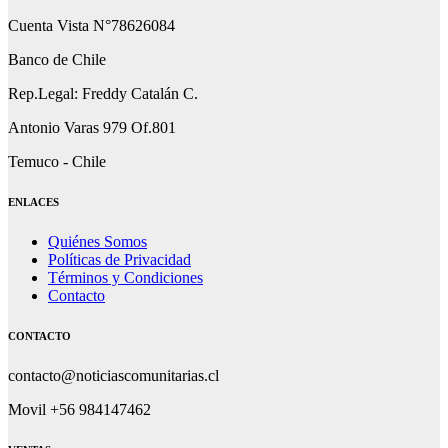
Cuenta Vista N°78626084
Banco de Chile
Rep.Legal: Freddy Catalán C.
Antonio Varas 979 Of.801
Temuco - Chile
ENLACES
Quiénes Somos
Políticas de Privacidad
Términos y Condiciones
Contacto
CONTACTO
contacto@noticiascomunitarias.cl
Movil +56 984147462