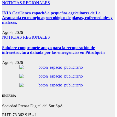
NOTICIAS REGIONALES
INIA Carillanca capacitó a pequeños agricultores de La
Araucanía en manejo agroecológico de plagas, enfermedades y
malezas.
Ago 6, 2026
NOTICIAS REGIONALES
Subdere compromete apoyo para la recuperación de
infraestructura dañada por las emergencias en Pitrufquén
Ago 6, 2026
EMPRESA
Sociedad Prensa Digital del Sur SpA
RUT: 78.362.915 - 1