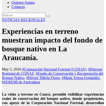
Quienes Somos
Contacto
NOTICIAS REGIONALES
Experiencias en terreno
muestran impacto del fondo de
bosque nativo en La
Araucanía.
May 5, 2026
#Corporación Nacional Forestal (CONAF)
,
#Director
Regional de CONAF
,
#Fondo de Conservación y Recuperación del
Bosque Nativo
,
#Héctor Tillería Flores
,
#María Teresa Fernández
,
#SEREMI de Agricultura
La visita a terreno en Cunco, permitió visibilizar experiencias
reales de conservación del bosque nativo, donde propietarios,
con apoyo de la Corporación Nacional Forestal, desarrollan