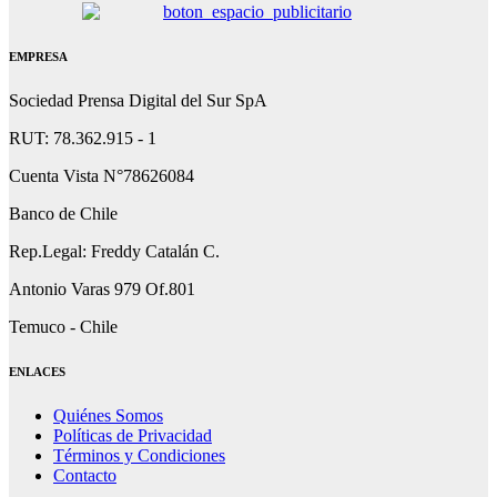
EMPRESA
Sociedad Prensa Digital del Sur SpA
RUT: 78.362.915 - 1
Cuenta Vista N°78626084
Banco de Chile
Rep.Legal: Freddy Catalán C.
Antonio Varas 979 Of.801
Temuco - Chile
ENLACES
Quiénes Somos
Políticas de Privacidad
Términos y Condiciones
Contacto