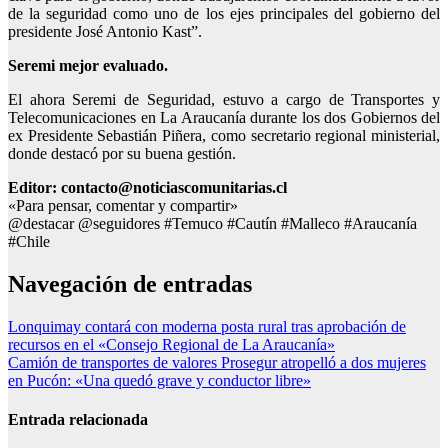
de la seguridad como uno de los ejes principales del gobierno del
presidente José Antonio Kast”.
Seremi mejor evaluado.
El ahora Seremi de Seguridad, estuvo a cargo de Transportes y
Telecomunicaciones en La Araucanía durante los dos Gobiernos del
ex Presidente Sebastián Piñera, como secretario regional ministerial,
donde destacó por su buena gestión.
Editor: contacto@noticiascomunitarias.cl
«Para pensar, comentar y compartir»
@destacar @seguidores #Temuco #Cautín #Malleco #Araucanía
#Chile
Navegación de entradas
Lonquimay contará con moderna posta rural tras aprobación de
recursos en el «Consejo Regional de La Araucanía»
Camión de transportes de valores Prosegur atropelló a dos mujeres
en Pucón: «Una quedó grave y conductor libre»
Entrada relacionada