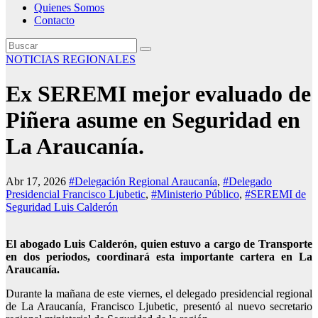
Quienes Somos
Contacto
NOTICIAS REGIONALES
Ex SEREMI mejor evaluado de
Piñera asume en Seguridad en
La Araucanía.
Abr 17, 2026
#Delegación Regional Araucanía
,
#Delegado
Presidencial Francisco Ljubetic
,
#Ministerio Público
,
#SEREMI de
Seguridad Luis Calderón
El abogado Luis Calderón, quien estuvo a cargo de Transporte
en dos periodos, coordinará esta importante cartera en La
Araucanía.
Durante la mañana de este viernes, el delegado presidencial regional
de La Araucanía, Francisco Ljubetic, presentó al nuevo secretario