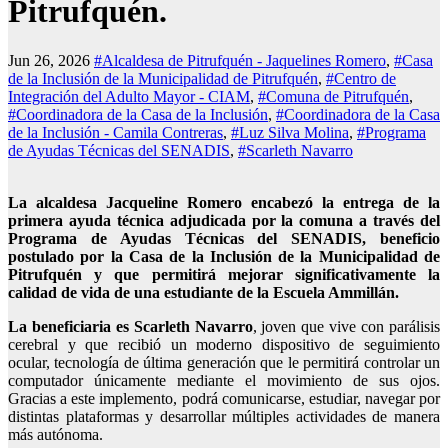
Pitrufquén.
Jun 26, 2026
#Alcaldesa de Pitrufquén - Jaquelines Romero
,
#Casa
de la Inclusión de la Municipalidad de Pitrufquén
,
#Centro de
Integración del Adulto Mayor - CIAM
,
#Comuna de Pitrufquén
,
#Coordinadora de la Casa de la Inclusión
,
#Coordinadora de la Casa
de la Inclusión - Camila Contreras
,
#Luz Silva Molina
,
#Programa
de Ayudas Técnicas del SENADIS
,
#Scarleth Navarro
La alcaldesa Jacqueline Romero encabezó la entrega de la
primera ayuda técnica adjudicada por la comuna a través del
Programa de Ayudas Técnicas del SENADIS, beneficio
postulado por la Casa de la Inclusión de la Municipalidad de
Pitrufquén y que permitirá mejorar significativamente la
calidad de vida de una estudiante de la Escuela Ammillán.
La beneficiaria es Scarleth Navarro
, joven que vive con parálisis
cerebral y que recibió un moderno dispositivo de seguimiento
ocular, tecnología de última generación que le permitirá controlar un
computador únicamente mediante el movimiento de sus ojos.
Gracias a este implemento, podrá comunicarse, estudiar, navegar por
distintas plataformas y desarrollar múltiples actividades de manera
más autónoma.