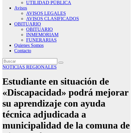
UTILIDAD PÚBLICA
Avisos
AVISOS LEGALES
AVISOS CLASIFICADOS
OBITUARIO
OBITUARIO
INMEMORIAM
FUNERARIAS
Quienes Somos
Contacto
NOTICIAS REGIONALES
Estudiante en situación de
«Discapacidad» podrá mejorar
su aprendizaje con ayuda
técnica adjudicada a
municipalidad de la comuna de