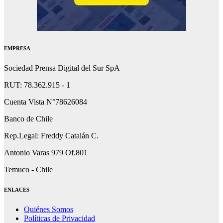
EMPRESA
Sociedad Prensa Digital del Sur SpA
RUT: 78.362.915 - 1
Cuenta Vista N°78626084
Banco de Chile
Rep.Legal: Freddy Catalán C.
Antonio Varas 979 Of.801
Temuco - Chile
ENLACES
Quiénes Somos
Políticas de Privacidad