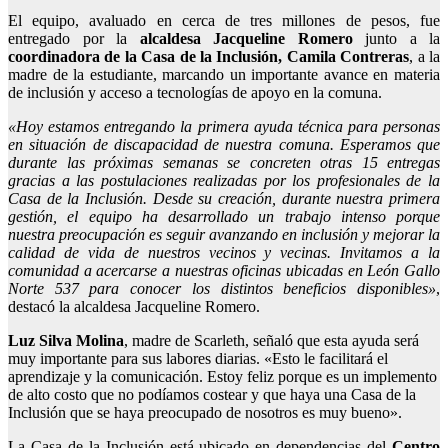
El equipo, avaluado en cerca de tres millones de pesos, fue
entregado por la
alcaldesa Jacqueline Romero
junto a la
coordinadora de la Casa de la Inclusión, Camila Contreras
, a la
madre de la estudiante, marcando un importante avance en materia
de inclusión y acceso a tecnologías de apoyo en la comuna.
«Hoy estamos entregando la primera ayuda técnica para personas
en situación de discapacidad de nuestra comuna. Esperamos que
durante las próximas semanas se concreten otras 15 entregas
gracias a las postulaciones realizadas por los profesionales de la
Casa de la Inclusión. Desde su creación, durante nuestra primera
gestión, el equipo ha desarrollado un trabajo intenso porque
nuestra preocupación es seguir avanzando en inclusión y mejorar la
calidad de vida de nuestros vecinos y vecinas. Invitamos a la
comunidad a acercarse a nuestras oficinas ubicadas en León Gallo
Norte 537 para conocer los distintos beneficios disponibles»
,
destacó la alcaldesa Jacqueline Romero.
Luz Silva Molina
, madre de Scarleth, señaló que esta ayuda será
muy importante para sus labores diarias. «Esto le facilitará el
aprendizaje y la comunicación. Estoy feliz porque es un implemento
de alto costo que no podíamos costear y que haya una Casa de la
Inclusión que se haya preocupado de nosotros es muy bueno».
La Casa de la Inclusión está ubicado en dependencias del
Centro