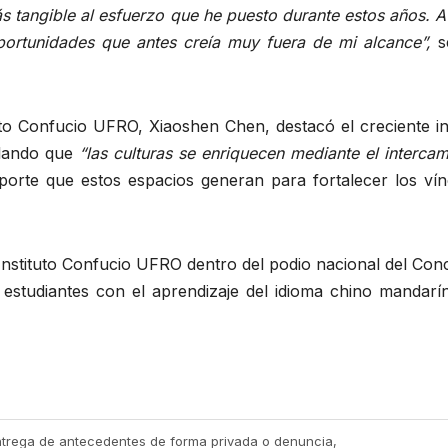
s tangible al esfuerzo que he puesto durante estos años. 
ortunidades que antes creía muy fuera de mi alcance”,
s
tuto Confucio UFRO, Xiaoshen Chen, destacó el creciente i
ñalando que
“las culturas se enriquecen mediante el interca
orte que estos espacios generan para fortalecer los vín
Instituto Confucio UFRO dentro del podio nacional del Con
estudiantes con el aprendizaje del idioma chino mandarín
ntrega de antecedentes de forma privada o denuncia,