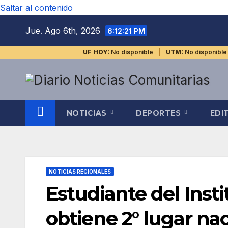
Saltar al contenido
Jue. Ago 6th, 2026
6:12:21 PM
UF HOY:
No disponible
UTM:
No disponible
NOTICIAS
DEPORTES
EDI
NOTICIAS REGIONALES
Estudiante del Inst
obtiene 2° lugar na