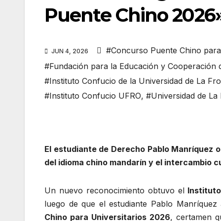
Puente Chino 2026»
#Concurso Puente Chino para 
JUN 4, 2026
#Fundación para la Educación y Cooperación 
#Instituto Confucio de la Universidad de La Fr
#Instituto Confucio UFRO
,
#Universidad de La
El estudiante de Derecho Pablo Manríquez o
del idioma chino mandarín y el intercambio cu
Un nuevo reconocimiento obtuvo el
Institut
luego de que el estudiante Pablo Manríquez 
Chino para Universitarios 2026
, certamen q