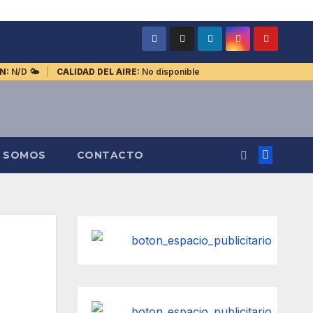
N:
N/D
🌤️
CALIDAD DEL AIRE:
No disponible
S SOMOS
CONTACTO