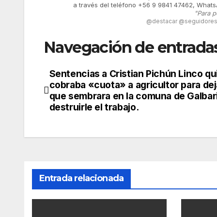
a través del teléfono +56 9 9841 47462, Whats
"Para p
@destacar @seguidores 
Navegación de entrada
Sentencias a Cristian Pichún Linco qu
cobraba «cuota» a agricultor para dej
que sembrara en la comuna de Galbari
destruirle el trabajo.
Entrada relacionada