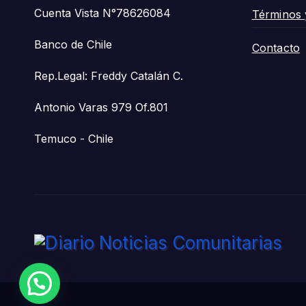
Cuenta Vista N°78626084
Términos 
Banco de Chile
Contacto
Rep.Legal: Freddy Catalán C.
Antonio Varas 979 Of.801
Temuco - Chile