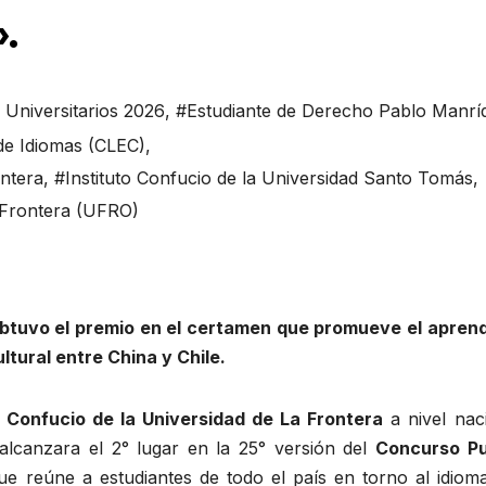
.
Universitarios 2026
,
#Estudiante de Derecho Pablo Manrí
de Idiomas (CLEC)
,
ontera
,
#Instituto Confucio de la Universidad Santo Tomás
,
 Frontera (UFRO)
btuvo el premio en el certamen que promueve el aprend
ltural entre China y Chile.
o Confucio de la Universidad de La Frontera
a nivel nac
alcanzara el 2° lugar en la 25° versión del
Concurso P
ue reúne a estudiantes de todo el país en torno al idioma