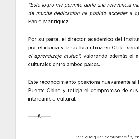
“Este logro me permite darle una relevancia má
de mucha dedicación he podido acceder a op
Pablo Manríquez.
Por su parte, el director académico del Insti
por el idioma y la cultura china en Chile, se
el aprendizaje mutuo”,
valorando además el ap
culturales entre ambos países.
Este reconocimiento posiciona nuevamente al 
Puente Chino y refleja el compromiso de sus 
intercambio cultural.
——&——
Para cualquier comunicación, e