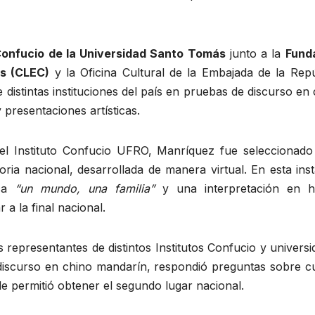
 Confucio de la Universidad Santo Tomás
junto a la
Fund
as (CLEC)
y la Oficina Cultural de la Embajada de la Repú
 distintas instituciones del país en pruebas de discurso en
presentaciones artísticas.
 el Instituto Confucio UFRO, Manríquez fue seleccionado
toria nacional, desarrollada de manera virtual. En esta ins
ca
“un mundo, una familia”
y una interpretación en hu
 a la final nacional.
s representantes de distintos Institutos Confucio y univers
discurso en chino mandarín, respondió preguntas sobre cu
le permitió obtener el segundo lugar nacional.