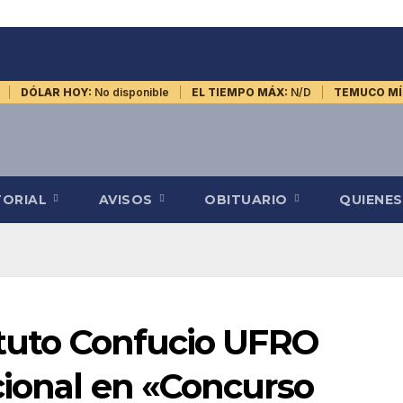
DÓLAR HOY:
No disponible
EL TIEMPO MÁX:
N/D
TEMUCO MÍ
TORIAL
AVISOS
OBITUARIO
QUIENE
ituto Confucio UFRO
cional en «Concurso