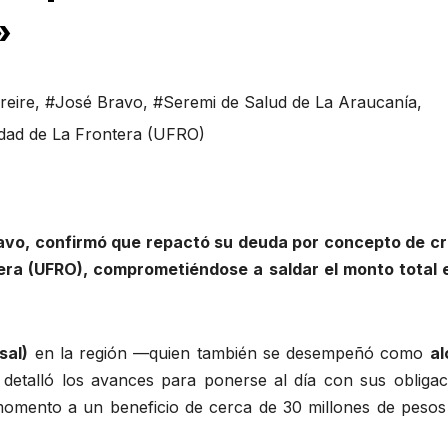
»
reire
,
#José Bravo
,
#Seremi de Salud de La Araucanía
,
dad de La Frontera (UFRO)
ravo, confirmó que repactó su deuda por concepto de cr
tera (UFRO), comprometiéndose a saldar el monto total 
sal)
en la región —quien también se desempeñó como
al
etalló los avances para ponerse al día con sus obligac
 momento a un beneficio de cerca de 30 millones de pesos