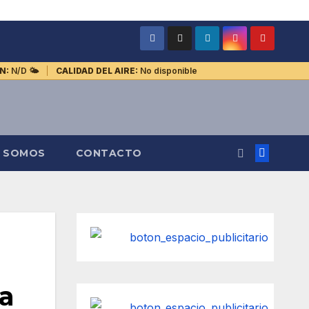
N:
N/D
🌤️
CALIDAD DEL AIRE:
No disponible
S SOMOS
CONTACTO
ia