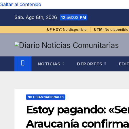
Saltar al contenido
Sáb. Ago 8th, 2026
12:56:03 PM
UF HOY:
No disponible
UTM:
No disponible
NOTICIAS
DEPORTES
EDI
NOTICIAS NACIONALES
Estoy pagando: «Se
Araucanía confirma 