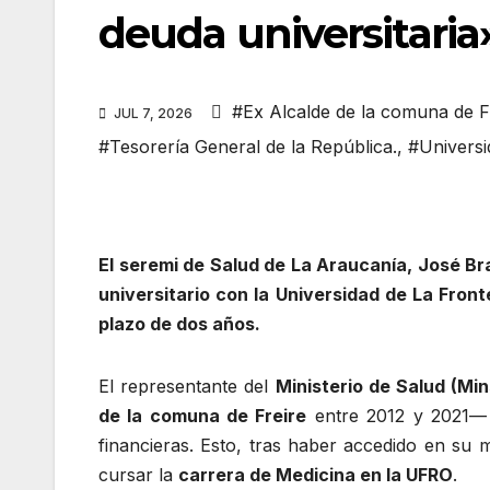
deuda universitaria
#Ex Alcalde de la comuna de F
JUL 7, 2026
#Tesorería General de la República.
,
#Universi
El seremi de Salud de La Araucanía, José B
universitario con la Universidad de La Fron
plazo de dos años.
El representante del
Ministerio de Salud (Min
de la comuna de Freire
entre 2012 y 2021— d
financieras. Esto, tras haber accedido en su
cursar la
carrera de Medicina en la UFRO
.