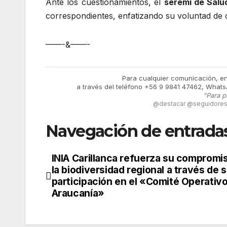
Ante los cuestionamientos, el
seremi de Salu
correspondientes, enfatizando su voluntad de c
——-&——-
Para cualquier comunicación, e
a través del teléfono +56 9 9841 47462, Whats
"Para p
@destacar @seguidores 
Navegación de entrada
INIA Carillanca refuerza su compromi
la biodiversidad regional a través de 
participación en el «Comité Operativo
Araucanía»