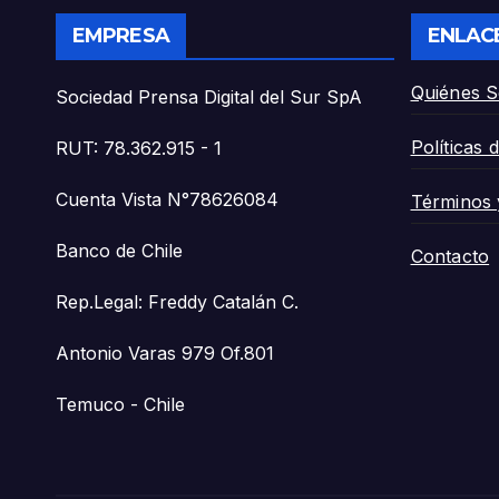
EMPRESA
ENLAC
Quiénes 
Sociedad Prensa Digital del Sur SpA
Políticas 
RUT: 78.362.915 - 1
Cuenta Vista N°78626084
Términos 
Banco de Chile
Contacto
Rep.Legal: Freddy Catalán C.
Antonio Varas 979 Of.801
Temuco - Chile