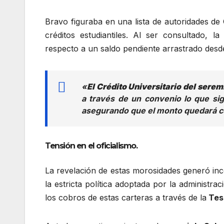
Bravo figuraba en una lista de autoridades d
créditos estudiantiles. Al ser consultado, l
respecto a un saldo pendiente arrastrado desd
«
El Crédito Universitario del serem
a través de un convenio lo que si
asegurando que el monto quedará c
Tensión en el oficialismo.
La revelación de estas morosidades generó inco
la estricta política adoptada por la administra
los cobros de estas carteras a través de la
Teso