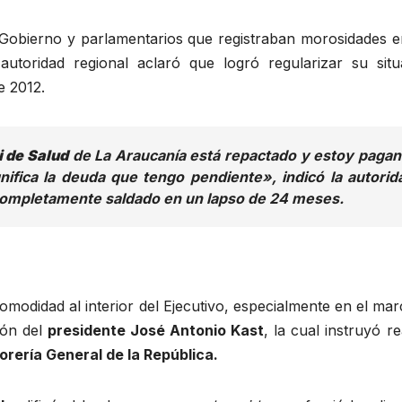
e Gobierno y parlamentarios que registraban morosidades e
a autoridad regional aclaró que logró regularizar su situ
e 2012.
i de Salud
de La Araucanía está repactado y estoy paga
gnifica la deuda que tengo pendiente»
, indicó la autorid
ompletamente saldado en un lapso de 24 meses.
modidad al interior del Ejecutivo, especialmente en el ma
ción del
presidente José Antonio Kast
, la cual instruyó re
rería General de la República.