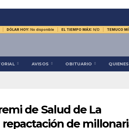
DÓLAR HOY:
No disponible
EL TIEMPO MÁX:
N/D
TEMUCO MÍ
TORIAL
AVISOS
OBITUARIO
QUIENE
remi de Salud de La
repactación de millonar