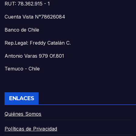
RUT: 78.362.915 - 1
Cuenta Vista N°78626084
Banco de Chile
Rep.Legal: Freddy Catalán C.
Antonio Varas 979 Of.801
Temuco - Chile
ENLACES
Quiénes Somos
Políticas de Privacidad