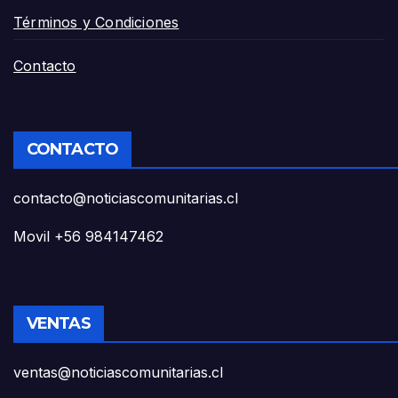
Términos y Condiciones
Contacto
CONTACTO
contacto@noticiascomunitarias.cl
Movil +56 984147462
VENTAS
ventas@noticiascomunitarias.cl