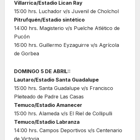
Villarrica/Estadio Lican Ray
15:00 hrs. Luchador v/s Juvenil de Cholchol
Pitrufquén/Estadio sintético
14:00 hrs. Magisterio v/s Puelche Atlético de
Pucón
16:00 hrs. Guillermo Eyzaguirre v/s Agrícola
de Gorbea
DOMINGO 5 DE ABRIL::
Lautaro/Estadio Santa Guadalupe
15:00 hrs. Santa Guadalupe v/s Francisco
Pleiteado de Padre Las Casas
Temuco/Estadio Amanecer
15:00 hrs. Alameda v/s El Riel de Collipulli
Temuco/Estadio Labranza
14:00 hrs. Campos Deportivos v/s Centenario
de Victoria