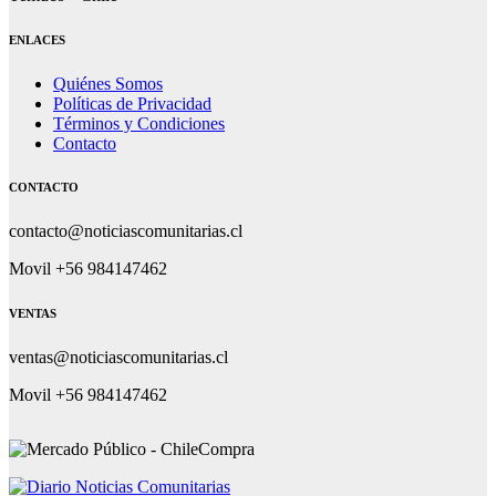
ENLACES
Quiénes Somos
Políticas de Privacidad
Términos y Condiciones
Contacto
CONTACTO
contacto@noticiascomunitarias.cl
Movil +56 984147462
VENTAS
ventas@noticiascomunitarias.cl
Movil +56 984147462