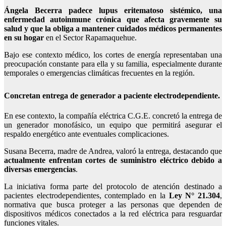
Ángela Becerra padece lupus eritematoso sistémico, una
enfermedad autoinmune crónica que afecta gravemente su
salud y que la obliga a mantener cuidados médicos permanentes
en su hogar
en el Sector Rapamaquehue.
Bajo ese contexto médico, los cortes de energía representaban una
preocupación constante para ella y su familia, especialmente durante
temporales o emergencias climáticas frecuentes en la región.
Concretan entrega de generador a paciente electrodependiente.
En ese contexto, la compañía eléctrica C.G.E. concretó la entrega de
un generador monofásico, un equipo que permitirá asegurar el
respaldo energético ante eventuales complicaciones.
Susana Becerra, madre de Andrea, valoró la entrega, destacando que
actualmente enfrentan cortes de suministro eléctrico debido a
diversas emergencias
.
La iniciativa forma parte del protocolo de atención destinado a
pacientes electrodependientes, contemplado en la
Ley N° 21.304
,
normativa que busca proteger a las personas que dependen de
dispositivos médicos conectados a la red eléctrica para resguardar
funciones vitales.