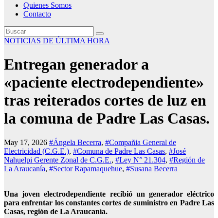
Quienes Somos
Contacto
NOTICIAS DE ÚLTIMA HORA
Entregan generador a
«paciente electrodependiente»
tras reiterados cortes de luz en
la comuna de Padre Las Casas.
May 17, 2026
#Ángela Becerra
,
#Compañia General de
Electricidad (C.G.E.)
,
#Comuna de Padre Las Casas
,
#José
Nahuelpi Gerente Zonal de C.G.E.
,
#Ley N° 21.304
,
#Región de
La Araucanía
,
#Sector Rapamaquehue
,
#Susana Becerra
Una joven electrodependiente recibió un generador eléctrico
para enfrentar los constantes cortes de suministro en Padre Las
Casas, región de La Araucanía.