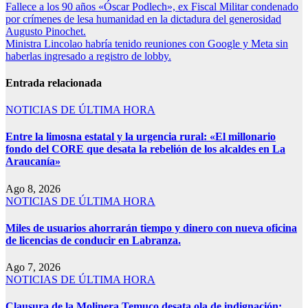
Fallece a los 90 años «Óscar Podlech», ex Fiscal Militar condenado
por crímenes de lesa humanidad en la dictadura del generosidad
Augusto Pinochet.
Ministra Lincolao habría tenido reuniones con Google y Meta sin
haberlas ingresado a registro de lobby.
Entrada relacionada
NOTICIAS DE ÚLTIMA HORA
Entre la limosna estatal y la urgencia rural: «El millonario
fondo del CORE que desata la rebelión de los alcaldes en La
Araucanía»
Ago 8, 2026
NOTICIAS DE ÚLTIMA HORA
Miles de usuarios ahorrarán tiempo y dinero con nueva oficina
de licencias de conducir en Labranza.
Ago 7, 2026
NOTICIAS DE ÚLTIMA HORA
Clausura de la Molinera Temuco desata ola de indignación: