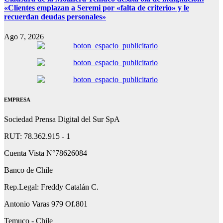
«Clientes emplazan a Seremi por «falta de criterio» y le
recuerdan deudas personales»
Ago 7, 2026
EMPRESA
Sociedad Prensa Digital del Sur SpA
RUT: 78.362.915 - 1
Cuenta Vista N°78626084
Banco de Chile
Rep.Legal: Freddy Catalán C.
Antonio Varas 979 Of.801
Temuco - Chile