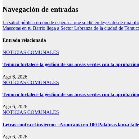
Navegación de entradas
La salud pública no puede esperar a que se dicten leyes desde una ofi
Mascotas en tu Barrio llega a Sector Labranza de la ciudad de Temuc
Entrada relacionada
NOTICIAS COMUNALES
Temuco fortalece la gestión de sus áreas verdes con la aprobaci
Ago 6, 2026
NOTICIAS COMUNALES
Temuco fortalece la gestión de sus áreas verdes con la aprobaci
Ago 6, 2026
NOTICIAS COMUNALES
Letras contra el invierno: «Araucanía en 100 Palabras lanza talle
Ago 6, 2026