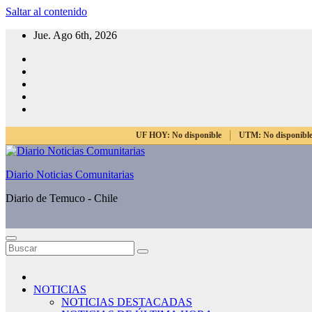
Saltar al contenido
Jue. Ago 6th, 2026
UF HOY:
No disponible
UTM:
No disponibl
Diario Noticias Comunitarias
Diario de Temuco - Chile
NOTICIAS
NOTICIAS DESTACADAS