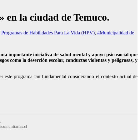
 en la ciudad de Temuco.
 Programas de Habilidades Para La Vida (HPV)
,
#Municipalidad de
a importante iniciativa de salud mental y apoyo psicosocial que
gos como la deserción escolar, conductas violentas y peligrosas, y
cer este programa tan fundamental considerando el contexto actual de
,
scomunitarias.cl