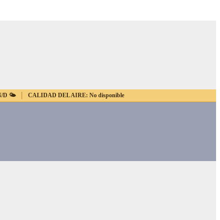
N/D
🌤️
CALIDAD DEL AIRE:
No disponible