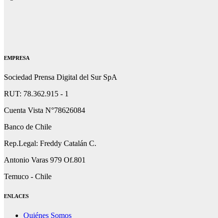
EMPRESA
Sociedad Prensa Digital del Sur SpA
RUT: 78.362.915 - 1
Cuenta Vista N°78626084
Banco de Chile
Rep.Legal: Freddy Catalán C.
Antonio Varas 979 Of.801
Temuco - Chile
ENLACES
Quiénes Somos