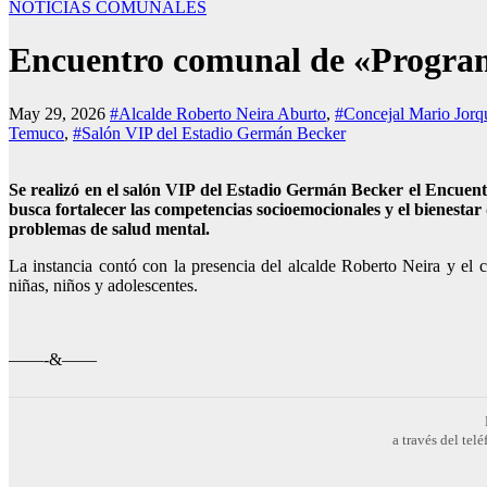
NOTICIAS COMUNALES
Encuentro comunal de «Program
May 29, 2026
#Alcalde Roberto Neira Aburto
,
#Concejal Mario Jorqu
Temuco
,
#Salón VIP del Estadio Germán Becker
Se realizó en el salón VIP del Estadio Germán Becker el Encuen
busca fortalecer las competencias socioemocionales y el bienestar
problemas de salud mental.
La instancia contó con la presencia del alcalde Roberto Neira y el 
niñas, niños y adolescentes.
——-&——
a través del te