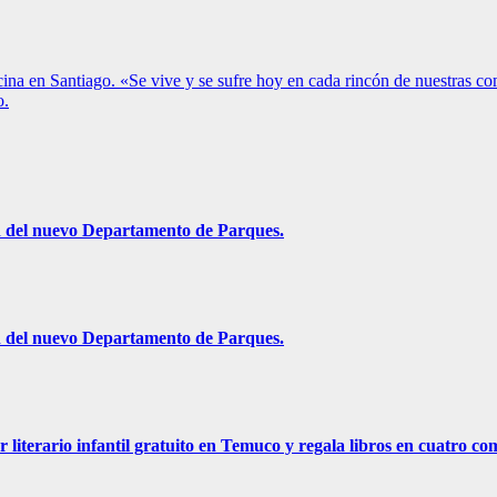
cina en Santiago. «Se vive y se sufre hoy en cada rincón de nuestras c
o.
ón del nuevo Departamento de Parques.
ón del nuevo Departamento de Parques.
r literario infantil gratuito en Temuco y regala libros en cuatro c