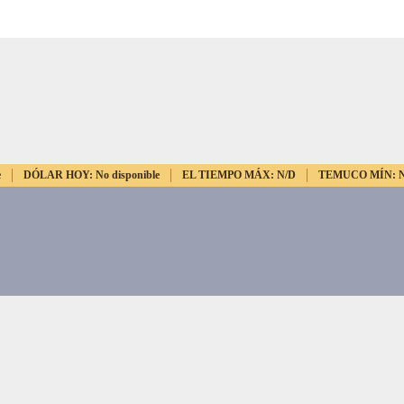
e
DÓLAR HOY:
No disponible
EL TIEMPO MÁX:
N/D
TEMUCO MÍN: