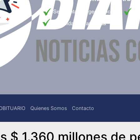
OBITUARIO
Quienes Somos
Contacto
s $ 1.360 millones de 