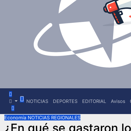
NOTICIAS
DEPORTES
EDITORIAL
Avisos
Economía
NOTICIAS REGIONALES
¿En qué se gastaron lo