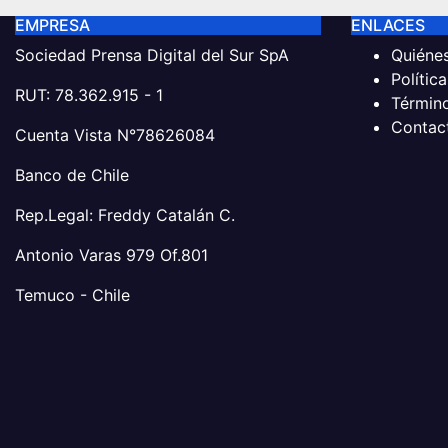
EMPRESA
ENLACES
Sociedad Prensa Digital del Sur SpA
Quiéne
Polític
RUT: 78.362.915 - 1
Términ
Contac
Cuenta Vista N°78626084
Banco de Chile
Rep.Legal: Freddy Catalán C.
Antonio Varas 979 Of.801
Temuco - Chile