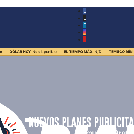
le
DÓLAR HOY:
No disponible
EL TIEMPO MÁX:
N/D
TEMUCO MÍN: