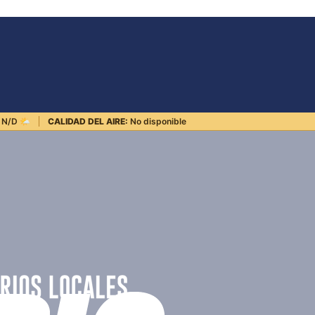
N/D
🌤️
CALIDAD DEL AIRE:
No disponible