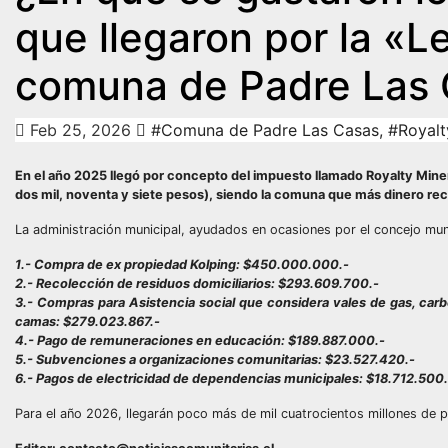
que llegaron por la «L
comuna de Padre Las 
Feb 25, 2026
#Comuna de Padre Las Casas
,
#Royalt
En el año 2025 llegó por concepto del impuesto llamado Royalty Miner
dos mil, noventa y siete pesos), siendo la comuna que más dinero rec
La administración municipal, ayudados en ocasiones por el concejo muni
1.- Compra de ex propiedad Kolping: $450.000.000.-
2.- Recolección de residuos domiciliarios: $293.609.700.-
3.- Compras para Asistencia social que considera vales de gas, carb
camas: $279.023.867.-
4.- Pago de remuneraciones en educación: $189.887.000.-
5.- Subvenciones a organizaciones comunitarias: $23.527.420.-
6.- Pagos de electricidad de dependencias municipales: $18.712.500.
Para el año 2026, llegarán poco más de mil cuatrocientos millones de