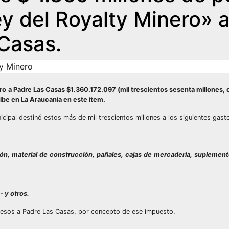
ey del Royalty Minero» a
Casas.
y Minero
o a Padre Las Casas $1.360.172.097 (mil trescientos sesenta millones, 
ibe en La Araucanía en este ítem.
cipal destinó estos más de mil trescientos millones a los siguientes gast
ón, material de construcción, pañales, cajas de mercadería, suplement
- y o
tros.
 pesos a Padre Las Casas, por concepto de ese impuesto.