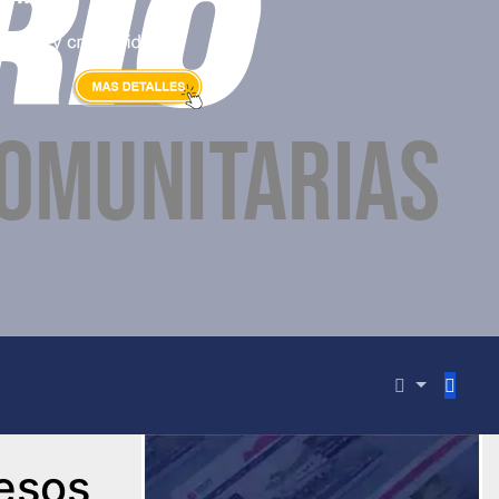
pesos