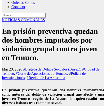
Quienes Somos
Contacto
NOTICIAS COMUNALES
En prisión preventiva quedan
dos hombres imputados por
violación grupal contra joven
en Temuco.
Mar 20, 2026
#Brigada de Delitos Sexuales (Brisex)
,
#Ciudad de
Temuco
,
#Corte de Apelaciones de Temuco
,
#Policía de
Investigaciones
,
#Región de La Araucanía
En prisión preventiva quedaron dos hombres formalizados
como autores del delito de violación grupal que afectó a una
joven en Temuco –región de La Araucanía-, quien resultó con
diversas lesiones tras el ataque sexual.