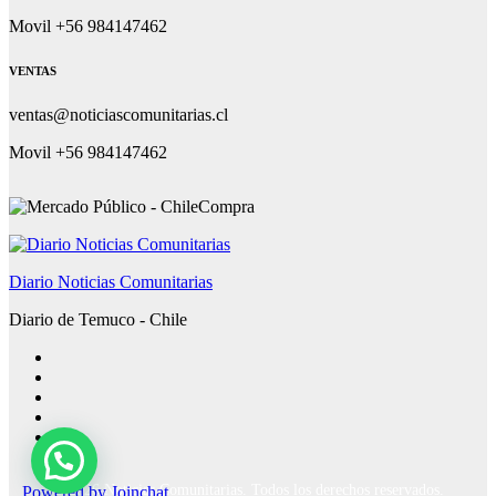
Movil +56 984147462
VENTAS
ventas@noticiascomunitarias.cl
Movil +56 984147462
Diario Noticias Comunitarias
Diario de Temuco - Chile
Powered by
Joinchat