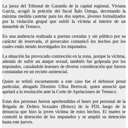
La jueza del Tribunal de Garantía de la capital regional, Viviana
García, acogió la petición del fiscal Ítalo Ortega, decretando la
máxima medida cautelar para los dos sujetos, jóvenes formalizados
por la violación grupal que sufrió la víctima al interior de un
inmueble de Temuco.
En una audiencia realizada a puertas cerradas y sin público por su
carácter de reservada, el persecutor comunicó los hechos por los
cuales están siendo investigados los imputados.
La situación ha provocado conmoción en la zona, porque la víctima,
además de sufrir un ataque sexual, también fue golpeada por los
imputados, causándole lesiones de diversa consideración que fueron
constatadas en un recinto asistencial.
Quien se refirió escuetamente a este caso fue el defensor penal
particular, abogado Dionisio Ulloa Berrocal, quien anunció que
apelará a la resolución ante la Corte de Apelaciones de Temuco.
Estas dos personas fueron aprehendidas el lunes por personal de la
Brigada de Delitos Sexuales (Brisex) de la PDI, luego de la
denuncia que hizo la joven víctima de estos hechos. El martes se
controló la detención de los imputados y se amplió su detención
hasta este jueves.