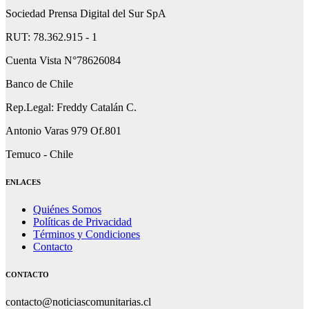
Sociedad Prensa Digital del Sur SpA
RUT: 78.362.915 - 1
Cuenta Vista N°78626084
Banco de Chile
Rep.Legal: Freddy Catalán C.
Antonio Varas 979 Of.801
Temuco - Chile
ENLACES
Quiénes Somos
Políticas de Privacidad
Términos y Condiciones
Contacto
CONTACTO
contacto@noticiascomunitarias.cl