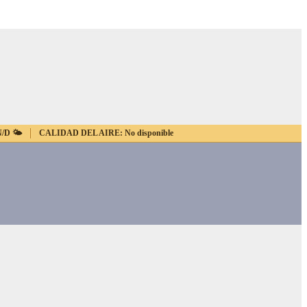
N/D
🌤️
CALIDAD DEL AIRE:
No disponible