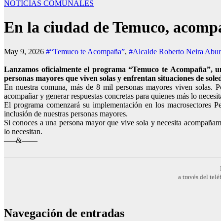
NOTICIAS COMUNALES
En la ciudad de Temuco, acompa
May 9, 2026
#“Temuco te Acompaña”
,
#Alcalde Roberto Neira Abur
Lanzamos oficialmente el programa “Temuco te Acompaña”, una
personas mayores que viven solas y enfrentan situaciones de sole
En nuestra comuna, más de 8 mil personas mayores viven solas. Por 
acompañar y generar respuestas concretas para quienes más lo necesit
El programa comenzará su implementación en los macrosectores Pedr
inclusión de nuestras personas mayores.
Si conoces a una persona mayor que vive sola y necesita acompañam
lo necesitan.
—–&——
a través del te
Navegación de entradas