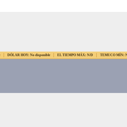
e
DÓLAR HOY:
No disponible
EL TIEMPO MÁX:
N/D
TEMUCO MÍN: