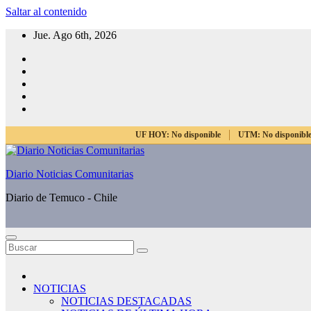
Saltar al contenido
Jue. Ago 6th, 2026
UF HOY:
No disponible
UTM:
No disponibl
Diario Noticias Comunitarias
Diario de Temuco - Chile
NOTICIAS
NOTICIAS DESTACADAS