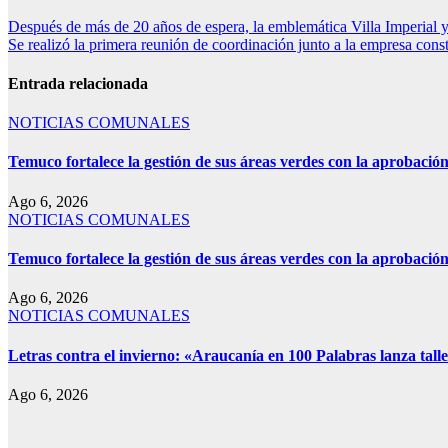
Después de más de 20 años de espera, la emblemática Villa Imperial
Se realizó la primera reunión de coordinación junto a la empresa con
Entrada relacionada
NOTICIAS COMUNALES
Temuco fortalece la gestión de sus áreas verdes con la aprobaci
Ago 6, 2026
NOTICIAS COMUNALES
Temuco fortalece la gestión de sus áreas verdes con la aprobaci
Ago 6, 2026
NOTICIAS COMUNALES
Letras contra el invierno: «Araucanía en 100 Palabras lanza talle
Ago 6, 2026