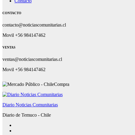
Contacto
CONTACTO
contacto@noticiascomunitarias.cl
Movil +56 984147462
VENTAS
ventas@noticiascomunitarias.cl
Movil +56 984147462
Diario Noticias Comunitarias
Diario de Temuco - Chile