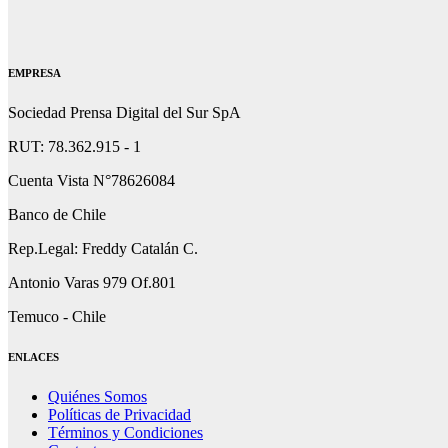
EMPRESA
Sociedad Prensa Digital del Sur SpA
RUT: 78.362.915 - 1
Cuenta Vista N°78626084
Banco de Chile
Rep.Legal: Freddy Catalán C.
Antonio Varas 979 Of.801
Temuco - Chile
ENLACES
Quiénes Somos
Políticas de Privacidad
Términos y Condiciones