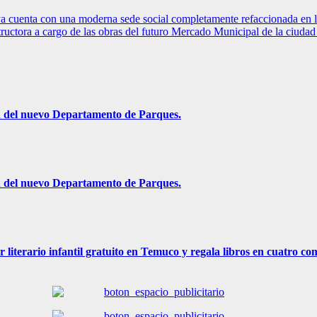
 ya cuenta con una moderna sede social completamente refaccionada en 
structora a cargo de las obras del futuro Mercado Municipal de la ciuda
ón del nuevo Departamento de Parques.
ón del nuevo Departamento de Parques.
r literario infantil gratuito en Temuco y regala libros en cuatro c