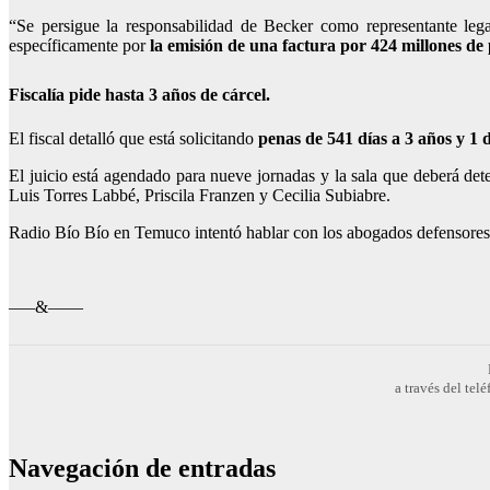
“Se persigue la responsabilidad de Becker como representante le
específicamente por
la emisión de una factura por 424 millones de
Fiscalía pide hasta 3 años de cárcel.
El fiscal detalló que está solicitando
penas de 541 días a 3 años y 1 d
El juicio está agendado para nueve jornadas y la sala que deberá deter
Luis Torres Labbé, Priscila Franzen y Cecilia Subiabre.
Radio Bío Bío en Temuco intentó hablar con los abogados defensores 
—–&——
a través del te
Navegación de entradas