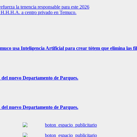
 refuerza la tenencia responsable para este 2026
e H.H.H.A. a centro privado en Temuco.
uco usa Inteligencia Artificial para crear tótem que elimina las fi
ón del nuevo Departamento de Parques.
ón del nuevo Departamento de Parques.