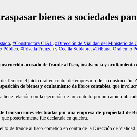
traspasar bienes a sociedades pan
stado
,
#Constructora CIAL
,
#Dirección de Vialidad del Ministerio de 
io Público
,
#Priscila Franzen y Cecilia Subiabre
,
#Tribunal Oral en lo 
nstrucción acusado de fraude al fisco, insolvencia y ocultamiento 
 de Temuco el juicio oral en contra del
empresario de la construcción,
isposición de bienes y ocultamiento de libros contables,
que involuc
a tiene relación con la ejecución de un contrato por un camino ubica
 de
transacciones efectuadas por una empresa de propiedad de Be
, que posteriormente fue declarada en quiebra.
elito de fraude al fisco cometido en contra de la Dirección de Vialida