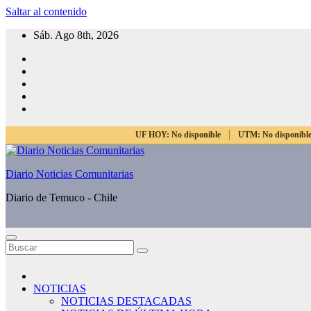
Saltar al contenido
Sáb. Ago 8th, 2026
UF HOY:
No disponible
UTM:
No disponibl
Diario Noticias Comunitarias
Diario de Temuco - Chile
NOTICIAS
NOTICIAS DESTACADAS