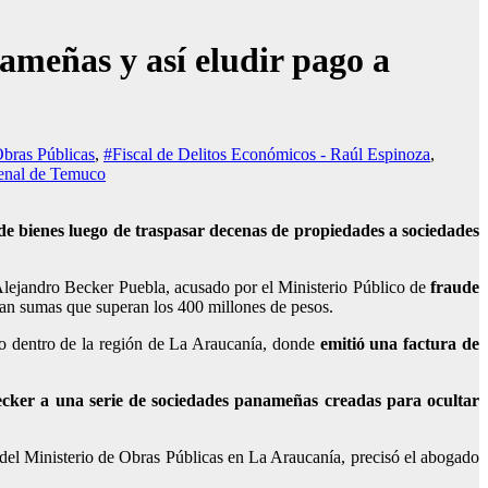
ameñas y así eludir pago a
Obras Públicas
,
#Fiscal de Delitos Económicos - Raúl Espinoza
,
Penal de Temuco
de bienes luego de traspasar decenas de propiedades a sociedades
 Alejandro Becker Puebla
, acusado por el Ministerio Público de
fraude
ran sumas que
superan los 400 millones de pesos
.
do dentro de la región de La Araucanía, donde
emitió una factura de
cker a una serie de sociedades panameñas creadas para ocultar
d del Ministerio de Obras Públicas en La Araucanía, precisó el abogado