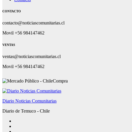
CONTACTO
contacto@noticiascomunitarias.cl
Movil +56 984147462
VENTAS
ventas@noticiascomunitarias.cl
Movil +56 984147462
Diario Noticias Comunitarias
Diario de Temuco - Chile