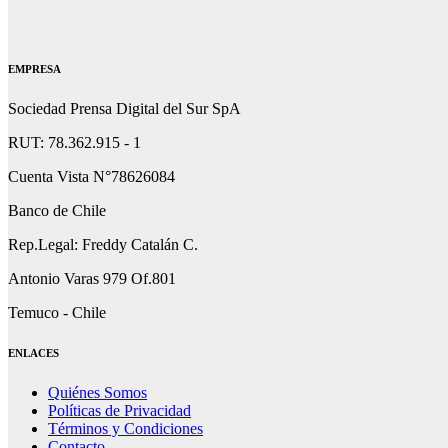
EMPRESA
Sociedad Prensa Digital del Sur SpA
RUT: 78.362.915 - 1
Cuenta Vista N°78626084
Banco de Chile
Rep.Legal: Freddy Catalán C.
Antonio Varas 979 Of.801
Temuco - Chile
ENLACES
Quiénes Somos
Políticas de Privacidad
Términos y Condiciones
Contacto