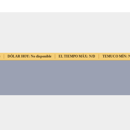
e
DÓLAR HOY:
No disponible
EL TIEMPO MÁX:
N/D
TEMUCO MÍN: