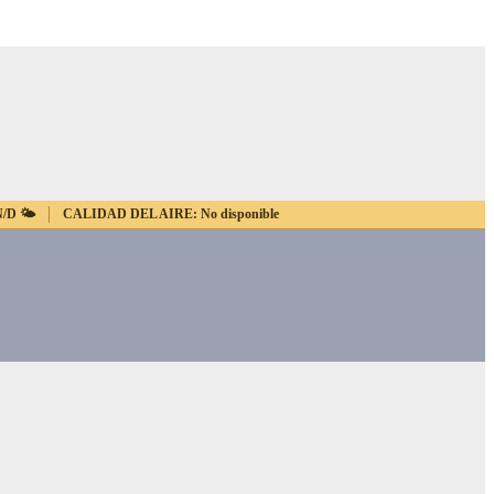
N/D
🌤️
CALIDAD DEL AIRE:
No disponible