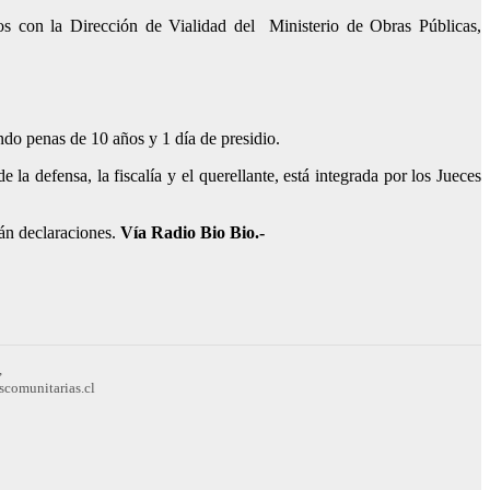
os con la Dirección de Vialidad del Ministerio de Obras Públicas,
ando penas de 10 años y 1 día de presidio.
la defensa, la fiscalía y el querellante, está integrada por los Jueces
án declaraciones.
Vía Radio Bio Bio.-
,
scomunitarias.cl